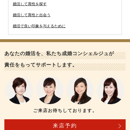
婚活して異性を探す
婚活して異性と出会う
婚活で良い印象を与えるために
あなたの婚活を、私たち成婚コンシェルジュが
責任をもってサポートします。
ご来店お待ちしております。
来店予約