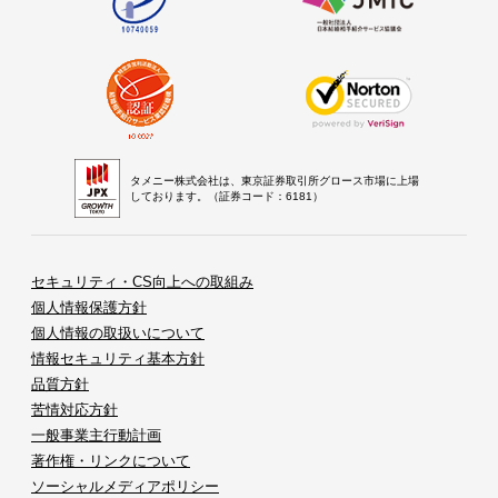
タメニー株式会社は、東京証券取引所グロース市場に上場
しております。（証券コード：6181）
セキュリティ・CS向上への取組み
個人情報保護方針
個人情報の取扱いについて
情報セキュリティ基本方針
品質方針
苦情対応方針
一般事業主行動計画
著作権・リンクについて
ソーシャルメディアポリシー