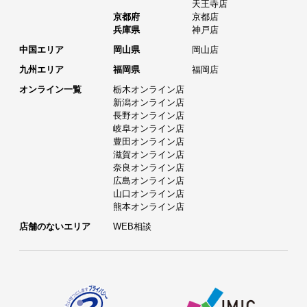
天王寺店
京都府
京都店
兵庫県
神戸店
中国エリア
岡山県
岡山店
九州エリア
福岡県
福岡店
オンライン一覧
栃木オンライン店
新潟オンライン店
長野オンライン店
岐阜オンライン店
豊田オンライン店
滋賀オンライン店
奈良オンライン店
広島オンライン店
山口オンライン店
熊本オンライン店
店舗のないエリア
WEB相談