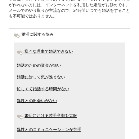
が作れない方には、インターネットを利用した婚活がお勧めです。
メールでのやり取りが主流なので、24時間いつでも婚活をすること
も不可能ではありません。
婚活に関する悩み
様々な理由で婚活できない
婚活のための資金が無い
婚活に対して気が進まない
忙しくて婚活する時間がない
異性との出会いがない
婚活における苦手意識を克服
異性とのコミュニケーションが苦手