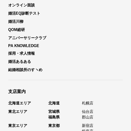
オンライン面談
婚活EQ診断テスト
婚活川柳
QOM総研
アニバーサリークラブ
PA KNOWLEDGE
採用・求人情報
婚活あるある
結婚相談所のすヽめ
支店案内
北海道エリア
北海道
札幌店
東北エリア
宮城県
仙台店
福島県
郡山店
東京エリア
東京都
新宿店