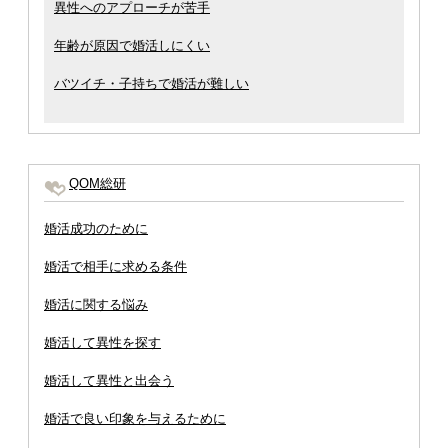
異性へのアプローチが苦手
年齢が原因で婚活しにくい
バツイチ・子持ちで婚活が難しい
QOM総研
婚活成功のために
婚活で相手に求める条件
婚活に関する悩み
婚活して異性を探す
婚活して異性と出会う
婚活で良い印象を与えるために