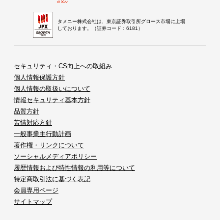
タメニー株式会社は、東京証券取引所グロース市場に上場
しております。（証券コード：6181）
セキュリティ・CS向上への取組み
個人情報保護方針
個人情報の取扱いについて
情報セキュリティ基本方針
品質方針
苦情対応方針
一般事業主行動計画
著作権・リンクについて
ソーシャルメディアポリシー
履歴情報および特性情報の利用等について
特定商取引法に基づく表記
会員専用ページ
サイトマップ