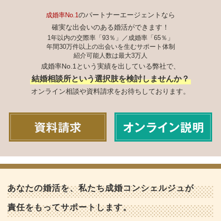
のパートナーエージェントなら
成婚率No.1
確実な出会いのある婚活ができます！
1年以内の交際率「93％」／成婚率「65％」
年間30万件以上の出会いを生むサポート体制
紹介可能人数は最大3万人
成婚率No.1という実績を出している弊社で、
結婚相談所という選択肢を検討しませんか？
オンライン相談や資料請求をお待ちしております。
あなたの婚活を、私たち成婚コンシェルジュが
責任をもってサポートします。