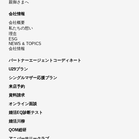
親御さまへ
会社情報
会社概要
私たちの想い
理念
ESG
NEWS & TOPICS
会社情報
パートナーエージェントコーディネート
U29プラン
シングルマザー応援プラン
来店予約
資料請求
オンライン面談
婚活EQ診断テスト
婚活川柳
QOM総研
アニバーサリークラブ