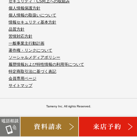
セキュリティ・CS向上への取組み
個人情報保護方針
個人情報の取扱いについて
情報セキュリティ基本方針
品質方針
苦情対応方針
一般事業主行動計画
著作権・リンクについて
ソーシャルメディアポリシー
履歴情報および特性情報の利用等について
特定商取引法に基づく表記
会員専用ページ
サイトマップ
Tameny Inc. All rights Reserved.