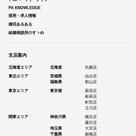
PA KNOWLEDGE
採用・求人情報
婚活あるある
結婚相談所のすヽめ
支店案内
北海道エリア
北海道
札幌店
東北エリア
宮城県
仙台店
福島県
郡山店
東京エリア
東京都
新宿店
銀座店
町田店
立川店
関東エリア
神奈川県
横浜店
藤沢店
埼玉県
大宮店
千葉県
船橋店