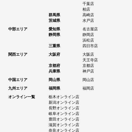
千葉店
柏店
群馬県
高崎店
茨城県
水戸店
中部エリア
愛知県
名古屋店
静岡県
静岡店
浜松店
三重県
四日市店
関西エリア
大阪府
大阪店
天王寺店
京都府
京都店
兵庫県
神戸店
中国エリア
岡山県
岡山店
九州エリア
福岡県
福岡店
オンライン一覧
栃木オンライン店
新潟オンライン店
長野オンライン店
岐阜オンライン店
豊田オンライン店
滋賀オンライン店
奈良オンライン店