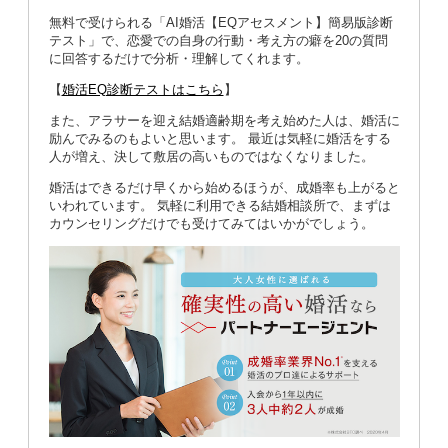
無料で受けられる「AI婚活【EQアセスメント】簡易版診断
テスト」で、恋愛での自身の行動・考え方の癖を20の質問
に回答するだけで分析・理解してくれます。
【
婚活EQ診断テストはこちら
】
また、アラサーを迎え結婚適齢期を考え始めた人は、婚活に
励んでみるのもよいと思います。 最近は気軽に婚活をする
人が増え、決して敷居の高いものではなくなりました。
婚活はできるだけ早くから始めるほうが、成婚率も上がると
いわれています。 気軽に利用できる結婚相談所で、まずは
カウンセリングだけでも受けてみてはいかがでしょう。