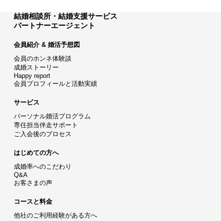
結婚相談所・結婚支援サービス
パートナーエージェント
会員紹介 & 婚活予想図
会員のホンネ体験談
成婚ストーリー
Happy report
会員プロフィールと活動実績
サービス
パーソナル婚活プログラム
専任担当伴走サポート
ご入会後のプロセス
はじめての方へ
成婚率へのこだわり
Q&A
お客さまの声
コースと料金
他社のご利用経験がある方へ