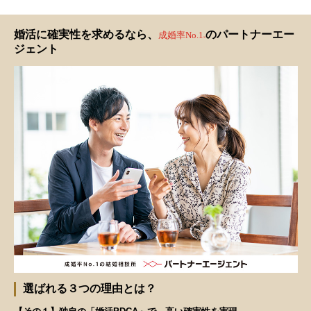
婚活に確実性を求めるなら、
のパートナーエー
成婚率No.1
※
ジェント
選ばれる３つの理由とは？