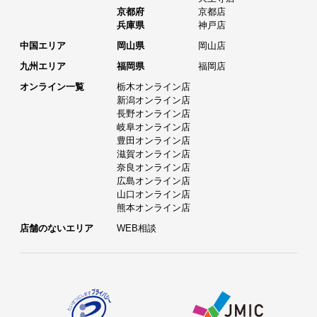
京都府
京都店
兵庫県
神戸店
中国エリア
岡山県
岡山店
九州エリア
福岡県
福岡店
オンライン一覧
栃木オンライン店
新潟オンライン店
長野オンライン店
岐阜オンライン店
豊田オンライン店
滋賀オンライン店
奈良オンライン店
広島オンライン店
山口オンライン店
熊本オンライン店
店舗のないエリア
WEB相談