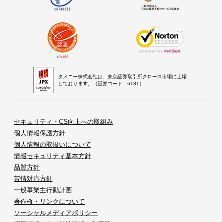
タメニー株式会社は、東京証券取引所グロース市場に上場
しております。（証券コード：6181）
セキュリティ・CS向上への取組み
個人情報保護方針
個人情報の取扱いについて
情報セキュリティ基本方針
品質方針
苦情対応方針
一般事業主行動計画
著作権・リンクについて
ソーシャルメディアポリシー