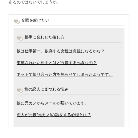
あるのではないでしょうか。
交際を続けたい
相手に合わせた接し方
彼は仕事第一。依存する女性は負担になるかな？
束縛されたい相手とはどう接するべきなの？
ネットで知り合った方を怒らせてしまったようです。
昔の恋人にまつわる悩み
彼に元カノからメールが届いています。
恋人が元彼(元カノ)の話をする心理とは？