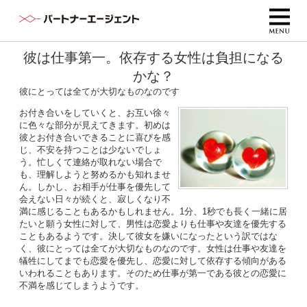
彼は仕事第一。依存する女性は負担になる
かな？
彼にとっては全てが大切なものなのです
お付き合いをしていくと、お互い徐々
に色々な部分が見えてきます。初めは
彼とお付き合いできることに喜びを感
じ、不安を持つことは少ないでしょ
う。忙しくて連絡が取れない場合で
も、理解しようと努めるかも知れませ
ん。しかし、お相手が仕事を優先して
会えない日々が続くと、寂しくなり不
満に感じることもあるかもしれません。1分、1秒でも長く一緒に居
たいと願う女性に対して、男性は恋愛よりも仕事や友達を優先する
こともあるようです。決して彼女を嫌いになったという訳ではな
く、彼にとっては全てが大切なものなのです。女性は仕事や友達を
犠牲にしてまでも恋愛を優先し、恋愛に対して依存する傾向がある
いわれることもあります。そのため仕事が第一である彼との恋愛に
不満を感じてしまうようです。