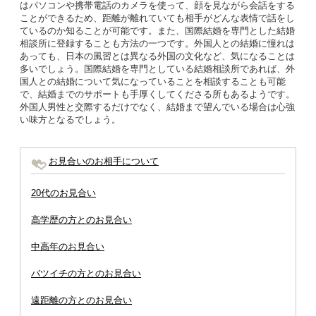
はパソコンや携帯電話のカメラを使って、顔を見ながら会話をする
ことができるため、距離が離れていても相手がどんな表情で話をし
ているのか知ることが可能です。また、国際結婚を専門とした結婚
相談所に登録することも方法の一つです。外国人との結婚に憧れは
あっても、日本の風習とは異なる外国の文化など、気になることは
多いでしょう。国際結婚を専門としている結婚相談所であれば、外
国人との結婚について気になっていることを相談することも可能
で、結婚までのサポートも手厚くしてくださる所もあるようです。
外国人男性と交際するだけでなく、結婚まで望んでいる場合は心強
い味方となるでしょう。
お見合いのお相手について
20代のお見合い
高学歴の方とのお見合い
中高年のお見合い
バツイチの方とのお見合い
遠距離の方とのお見合い