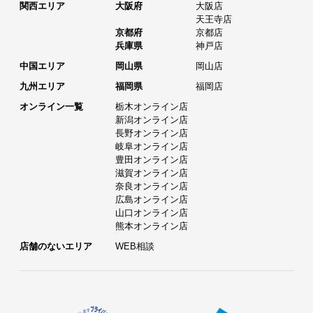
関西エリア
大阪府
大阪店
天王寺店
京都府
京都店
兵庫県
神戸店
中国エリア
岡山県
岡山店
九州エリア
福岡県
福岡店
オンライン一覧
栃木オンライン店
新潟オンライン店
長野オンライン店
岐阜オンライン店
豊田オンライン店
滋賀オンライン店
奈良オンライン店
広島オンライン店
山口オンライン店
熊本オンライン店
店舗のないエリア
WEB相談