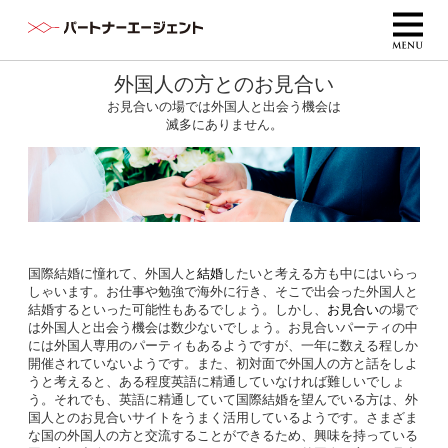
外国人の方とのお見合い
お見合いの場では外国人と出会う機会は
滅多にありません。
国際結婚に憧れて、外国人と
結婚
したいと考える方も中にはいらっ
しゃいます。お仕事や勉強で海外に行き、そこで出会った外国人と
結婚するといった可能性もあるでしょう。しかし、
お見合い
の場で
は外国人と出会う機会は数少ないでしょう。お見合いパーティの中
には外国人専用のパーティもあるようですが、一年に数える程しか
開催されていないようです。また、初対面で外国人の方と話をしよ
うと考えると、ある程度英語に精通していなければ難しいでしょ
う。それでも、英語に精通していて国際結婚を望んでいる方は、外
国人とのお見合いサイトをうまく活用しているようです。さまざま
な国の外国人の方と交流することができるため、興味を持っている