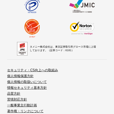
タメニー株式会社は、東京証券取引所グロース市場に上場
しております。（証券コード：6181）
セキュリティ・CS向上への取組み
個人情報保護方針
個人情報の取扱いについて
情報セキュリティ基本方針
品質方針
苦情対応方針
一般事業主行動計画
著作権・リンクについて