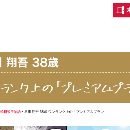
婚相談所物語
早川 翔吾 38歳 ワンランク上の「プレミアムプラン」