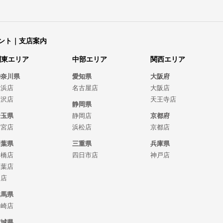
ント｜支店案内
関東エリア
中部エリア
関西エリア
神奈川県
愛知県
大阪府
横浜店
名古屋店
大阪店
藤沢店
天王寺店
静岡県
埼玉県
静岡店
京都府
大宮店
浜松店
京都店
千葉県
三重県
兵庫県
船橋店
四日市店
神戸店
千葉店
柏店
群馬県
高崎店
茨城県