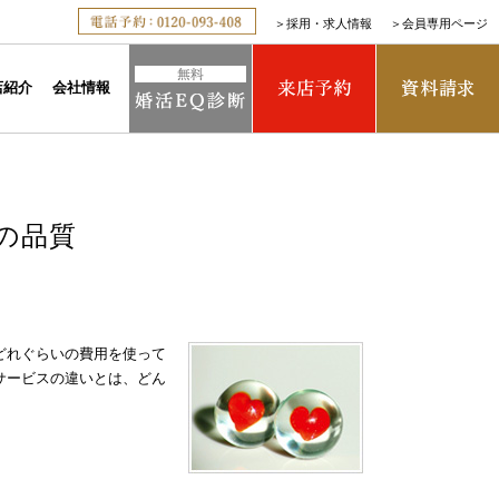
＞
採用・求人情報
＞
会員専用ページ
店紹介
会社情報
の品質
どれぐらいの費用を使って
サービスの違いとは、どん