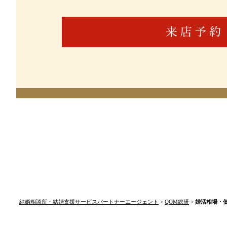
結婚相談所・結婚支援サービスパートナーエージェント
>
QOM総研
>
婚活相場・