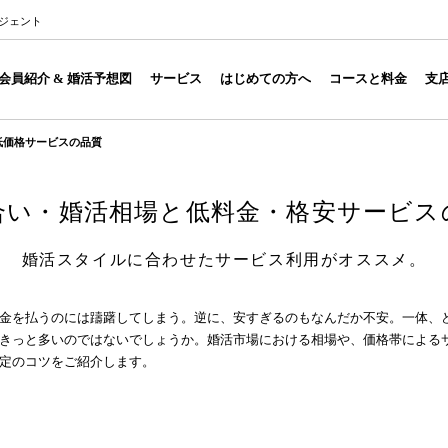
ジェント
会員紹介 & 婚活予想図
サービス
はじめての方へ
コースと料金
支
低価格サービスの品質
合い・婚活相場と低料金・格安サービス
婚活スタイルに合わせたサービス利用がオススメ。
金を払うのには躊躇してしまう。逆に、安すぎるのもなんだか不安。一体、
きっと多いのではないでしょうか。婚活市場における相場や、価格帯による
定のコツをご紹介します。