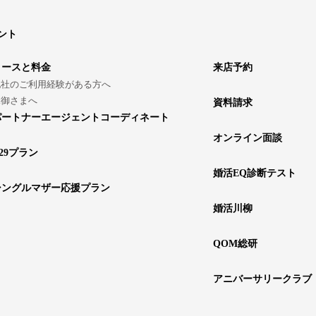
ント
コースと料金
来店予約
他社のご利用経験がある方へ
親御さまへ
資料請求
パートナーエージェントコーディネート
オンライン面談
29プラン
婚活EQ診断テスト
シングルマザー応援プラン
婚活川柳
QOM総研
アニバーサリークラブ