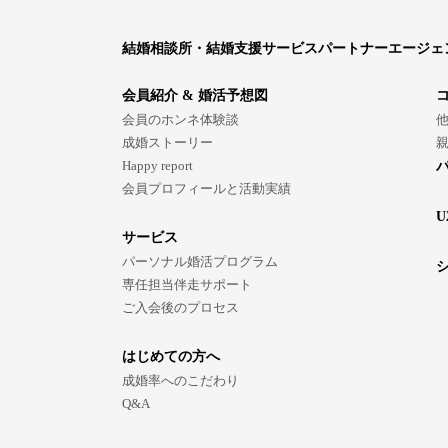
結婚相談所・結婚支援サービスパートナーエージェ
会員紹介 & 婚活予想図
会員のホンネ体験談
成婚ストーリー
Happy report
会員プロフィールと活動実績
U
サービス
パーソナル婚活プログラム
専任担当伴走サポート
ご入会後のプロセス
はじめての方へ
成婚率へのこだわり
Q&A