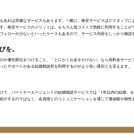
もあれば高価なサービスもあります。一般に、格安サービスほどスタッフに
す。格安サービスのメリットは、もちろん低コストで気軽に利用することが
フォローが少ないといったケースもあるので、サービス内容をしっかり確認
びを。
のか優先順位をつけること。「とにかくお金をかけない」なら低料金サービ
ったサポートがある結婚相談所を利用するのがより良い選択とも言えます。
けて、パートナーエージェントの結婚相談サービスでは「1年以内の結婚」
紹介するのではなく、会員様とのコミュニケーションを通じて価値観や相性