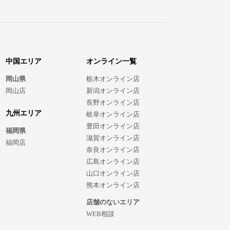
中国エリア
オンライン一覧
岡山県
栃木オンライン店
岡山店
新潟オンライン店
長野オンライン店
九州エリア
岐阜オンライン店
豊田オンライン店
福岡県
滋賀オンライン店
福岡店
奈良オンライン店
広島オンライン店
山口オンライン店
熊本オンライン店
店舗のないエリア
WEB相談