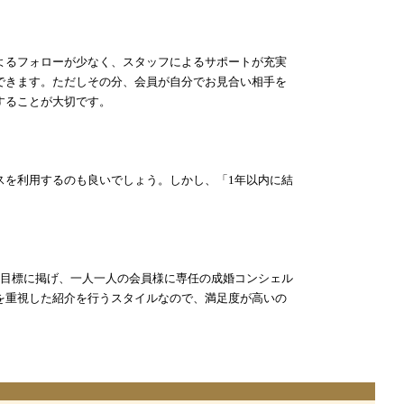
よるフォローが少なく、スタッフによるサポートが充実
できます。ただしその分、会員が自分でお見合い相手を
することが大切です。
スを利用するのも良いでしょう。しかし、「1年以内に結
を目標に掲げ、一人一人の会員様に専任の成婚コンシェル
を重視した紹介を行うスタイルなので、満足度が高いの