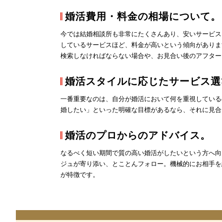
婚活費用・料金の相場について。
今では
結婚相談所
も非常にたくさんあり、安いサービス
しているサービスほど、料金が高いという傾向がありま
検索しなければならない場合や、お見合い後のアフター
婚活スタイルに応じたサービス選
一番重要なのは、自分が婚活において何を重視している
婚したい」といった明確な目標があるなら、それに見合
婚活のプロからのアドバイス。
なるべく短い期間で質の高い婚活がしたいという方へ向
ジュが寄り添い、とことんフォロー。機械的にお相手を
が特徴です。