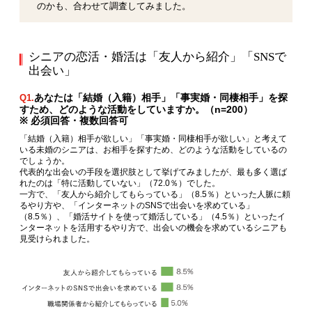
のかも、合わせて調査してみました。
シニアの恋活・婚活は「友人から紹介」「SNSで
出会い」
あなたは「結婚（入籍）相手」「事実婚・同棲相手」を探
Q1.
すため、どのような活動をしていますか。（n=200）
※ 必須回答・複数回答可
「結婚（入籍）相手が欲しい」「事実婚・同棲相手が欲しい」と考えて
いる未婚のシニアは、お相手を探すため、どのような活動をしているの
でしょうか。
代表的な出会いの手段を選択肢として挙げてみましたが、最も多く選ば
れたのは「特に活動していない」（72.0％）でした。
一方で、「友人から紹介してもらっている」（8.5％）といった人脈に頼
るやり方や、「インターネットのSNSで出会いを求めている」
（8.5％）、「婚活サイトを使って婚活している」（4.5％）といったイ
ンターネットを活用するやり方で、出会いの機会を求めているシニアも
見受けられました。