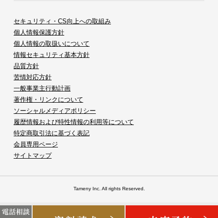
セキュリティ・CS向上への取組み
個人情報保護方針
個人情報の取扱いについて
情報セキュリティ基本方針
品質方針
苦情対応方針
一般事業主行動計画
著作権・リンクについて
ソーシャルメディアポリシー
履歴情報および特性情報の利用等について
特定商取引法に基づく表記
会員専用ページ
サイトマップ
Tameny Inc. All rights Reserved.