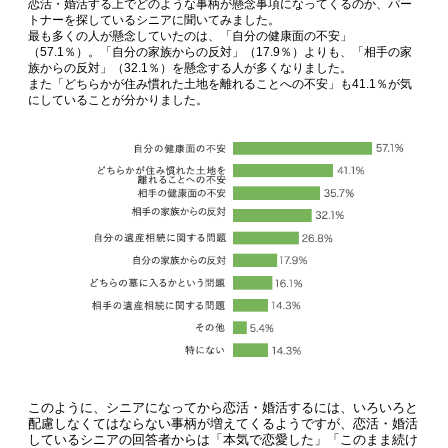
恋活・婚活する上でどのような事柄が懸念事項になってくるのか、パー
トナーを探しているシニアに聞いてみました。
最も多くの人が懸念していたのは、「自分の健康面の不安」
（57.1％）。「自分の家族からの反対」（17.9％）よりも、「相手の家
族からの反対」（32.1％）を懸念する人が多くなりました。
また「どちらかが住み慣れた土地を離れることへの不安」も41.1％が気
にしていることが分かりました。
このように、シニアになってから恋活・婚活するには、いろいろと
配慮しなくてはならない事柄が増えてくるようですが、恋活・婚活
しているシニアの回答者からは「本気で恋愛した」「このまま続け