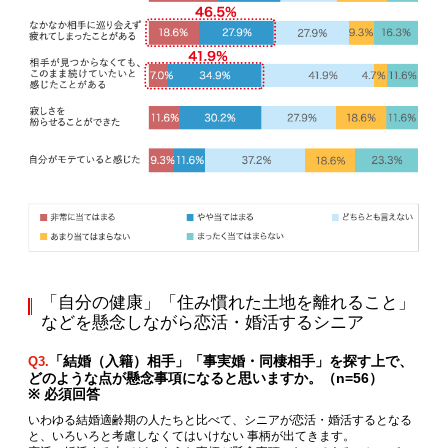
「自分の健康」「住み慣れた土地を離れること」
などを懸念しながら恋活・婚活するシニア
「結婚（入籍）相手」「事実婚・同棲相手」を探す上で、
Q3.
どのような点が懸念事項になると思いますか。（n=56）
※ 必須回答
いわゆる結婚適齢期の人たちと比べて、シニアが恋活・婚活するとなる
と、いろいろと考慮しなくてはいけない 事柄が出てきます。