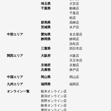
埼玉県
大宮店
千葉県
船橋店
千葉店
柏店
群馬県
高崎店
茨城県
水戸店
中部エリア
愛知県
名古屋店
静岡県
静岡店
浜松店
三重県
四日市店
関西エリア
大阪府
大阪店
天王寺店
京都府
京都店
兵庫県
神戸店
中国エリア
岡山県
岡山店
九州エリア
福岡県
福岡店
オンライン一覧
栃木オンライン店
新潟オンライン店
長野オンライン店
岐阜オンライン店
豊田オンライン店