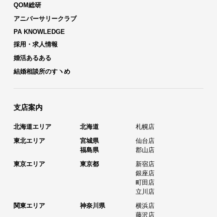
QOM総研
アニバーサリークラブ
PA KNOWLEDGE
採用・求人情報
婚活あるある
結婚相談所のすヽめ
支店案内
北海道エリア
北海道
札幌店
東北エリア
宮城県
仙台店
福島県
郡山店
東京エリア
東京都
新宿店
銀座店
町田店
立川店
関東エリア
神奈川県
横浜店
藤沢店