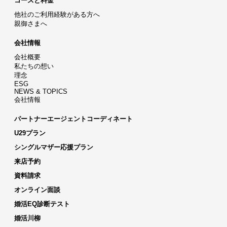
コースと料金
他社のご利用経験がある方へ
親御さまへ
会社情報
会社概要
私たちの想い
理念
ESG
NEWS & TOPICS
会社情報
パートナーエージェントコーディネート
U29プラン
シングルマザー応援プラン
来店予約
資料請求
オンライン面談
婚活EQ診断テスト
婚活川柳