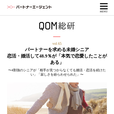
vol.65
パートナーを求める未婚シニア
恋活・婚活して48.9％が「本気で恋愛したことが
ある」
〜4割強のシニアが「相手が見つからなくても婚活・恋活を続けた
い」「寂しさを紛らわせられた」〜