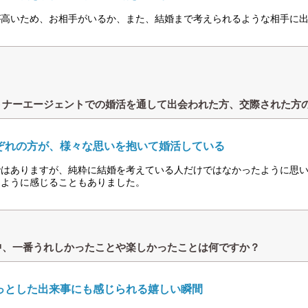
が高いため、お相手がいるか、また、結婚まで考えられるような相手に
トナーエージェントでの婚活を通して出会われた方、交際された方
ぞれの方が、様々な思いを抱いて婚活している
ではありますが、純粋に結婚を考えている人だけではなかったように思
るように感じることもありました。
中、一番うれしかったことや楽しかったことは何ですか？
っとした出来事にも感じられる嬉しい瞬間