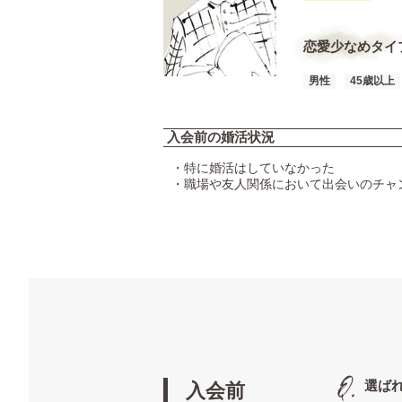
恋愛少なめタイ
男性
45歳以上
入会前の婚活状況
・特に婚活はしていなかった
・職場や友人関係において出会いのチャ
選ば
入会前