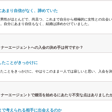
にあまり自信がなく、諦めていた
は男性がほとんどで、尚且つ、これまで自分から積極的に女性との出会
た。自分にあまり自信もなく、結婚は諦めかけていました。
トナーエージェントへの入会の決め手は何ですか？
したことがきっかけに
したことをきっかけに、やはりこのまま一人では寂しいと思い、入会を
トナーエージェントで婚活を始めるにあたり不安な点はありました
まで考えられる相手に出会えるのか