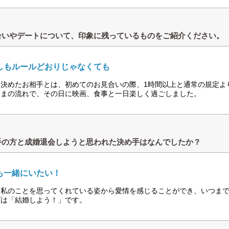
合いやデートについて、印象に残っているものをご紹介ください。
しもルールどおりじゃなくても
を決めたお相手とは、初めてのお見合いの際、1時間以上と通常の規定よ
ままの流れで、その日に映画、食事と一日楽しく過ごしました。
手の方と成婚退会しようと思われた決め手はなんでしたか？
も一緒にいたい！
も私のことを思ってくれている姿から愛情を感じることができ、いつま
ズは「結婚しよう！」です。