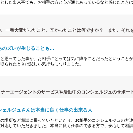
っとした出来事でも、お相手の方と心が通じあっているなと感じたとき
中、一番大変だったこと、辛かったことは何ですか？ また、それ
ちのズレが生じることも…
れと思ってした事が、お相手にとっては気に障ることだったということ
て取られたときは悲しい気持ちになりました。
トナーエージェントのサービスや活動中のコンシェルジュのサポー
シェルジュさんは本当に良く仕事の出来る人
トの場所など相談に乗っていただいたり、お相手のコンシェルジュの方
て対応していただきました。本当に良く仕事のできる方で、安心して相