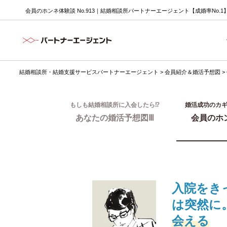
会員のホンネ体験談 No.913｜結婚相談所パートナーエージェント【成婚率No.1
結婚相談所・結婚支援サービスパートナーエージェント
>
会員紹介＆婚活予想図
>
もしも結婚相談所に入会したら⁉
婚活成功のカ
あなたの婚活予想図Ⅲ
会員のホ
入院をき
は突然に
会える