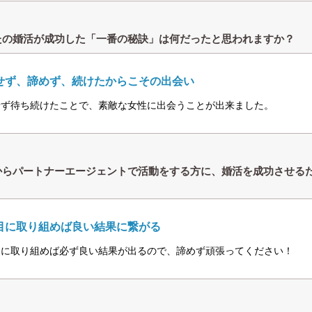
たの婚活が成功した「一番の秘訣」は何だったと思われますか？
せず、諦めず、続けたからこその出会い
せず待ち続けたことで、素敵な女性に出会うことが出来ました。
からパートナーエージェントで活動をする方に、婚活を成功させる
目に取り組めば良い結果に繋がる
目に取り組めば必ず良い結果が出るので、諦めず頑張ってください！