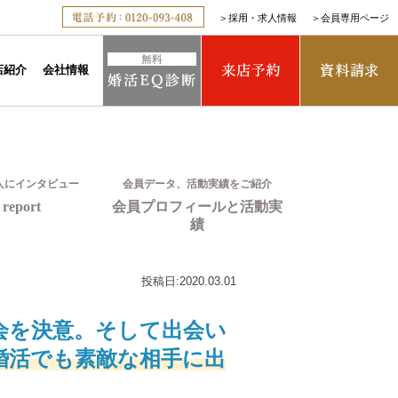
＞
採用・求人情報
＞
会員専用ページ
店紹介
会社情報
人にインタビュー
会員データ、活動実績をご紹介
report
会員プロフィールと活動実
績
投稿日:
2020.03.01
会を決意。そして出会い
の婚活でも素敵な相手に出