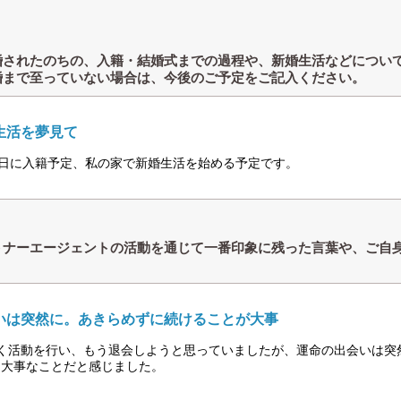
婚されたのちの、入籍・結婚式までの過程や、新婚生活などについ
婚まで至っていない場合は、今後のご予定をご記入ください。
生活を夢見て
2日に入籍予定、私の家で新婚生活を始める予定です。
トナーエージェントの活動を通じて一番印象に残った言葉や、ご自
？
いは突然に。あきらめずに続けることが大事
近く活動を行い、もう退会しようと思っていましたが、運命の出会いは突
も大事なことだと感じました。