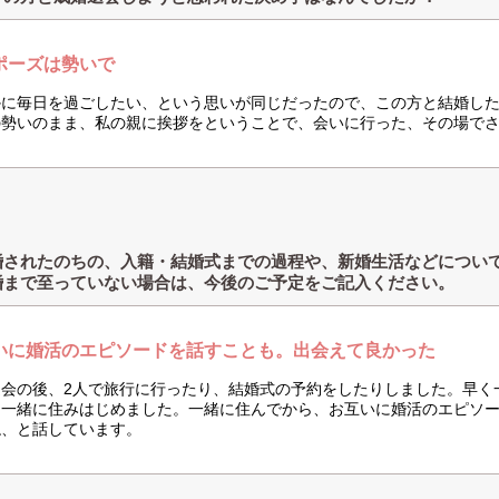
ポーズは勢いで
かに毎日を過ごしたい、という思いが同じだったので、この方と結婚し
の勢いのまま、私の親に挨拶をということで、会いに行った、その場で
婚されたのちの、入籍・結婚式までの過程や、新婚生活などについ
婚まで至っていない場合は、今後のご予定をご記入ください。
いに婚活のエピソードを話すことも。出会えて良かった
退会の後、2人で旅行に行ったり、結婚式の予約をしたりしました。早く
、一緒に住みはじめました。一緒に住んでから、お互いに婚活のエピソ
ね、と話しています。