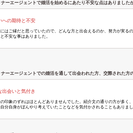
トナーエージェントで婚活を始めるにあたり不安な点はありました
いへの期待と不安
的にはご縁だと思っていたので、どんな方と出会えるのか、努力が実る
、と不安な事はありました。
トナーエージェントでの婚活を通して出会われた方、交際された方
な出会いと気付き
との印象のずれはほとんどありませんでした。紹介文の通りの方が多く
、自分自身がぼんやり考えていたことなどを気付かされることもありま