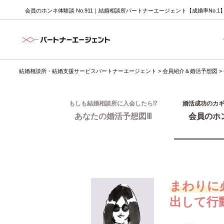
会員のホンネ体験談 No.911｜結婚相談所パートナーエージェント【成婚率No.1
結婚相談所・結婚支援サービスパートナーエージェント
>
会員紹介＆婚活予想図
>
もしも結婚相談所に入会したら⁉
婚活成功のカ
あなたの婚活予想図Ⅲ
会員のホ
まわりに
出して行