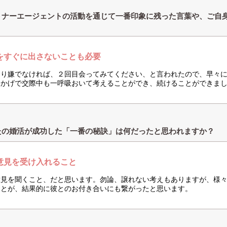
トナーエージェントの活動を通じて一番印象に残った言葉や、ご自
？
をすぐに出さないことも必要
きり嫌でなければ、２回目会ってみてください、と言われたので、早々
おかげで交際中も一呼吸おいて考えることができ、続けることができま
たの婚活が成功した「一番の秘訣」は何だったと思われますか？
意見を受け入れること
意見を聞くこと、だと思います。勿論、譲れない考えもありますが、様
ことが、結果的に彼とのお付き合いにも繋がったと思います。