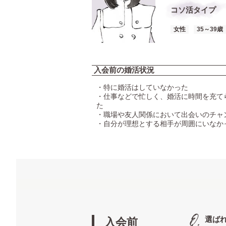
コソ活タイプ
女性
35～39歳
入会前の婚活状況
・特に婚活はしていなかった
・仕事などで忙しく、婚活に時間を充て
た
・職場や友人関係において出会いのチャ
・自分が理想とする相手が周囲にいなか
選ば
入会前