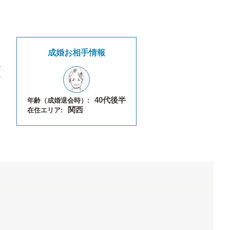
成婚お相手情報
40代後半
年齢（成婚退会時）:
関西
在住エリア: