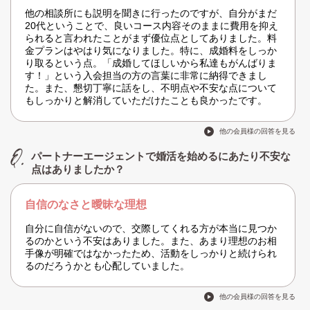
他の相談所にも説明を聞きに行ったのですが、自分がまだ
20代ということで、良いコース内容そのままに費用を抑え
られると言われたことがまず優位点としてありました。料
金プランはやはり気になりました。特に、成婚料をしっか
り取るという点。「成婚してほしいから私達もがんばりま
す！」という入会担当の方の言葉に非常に納得できまし
た。また、懇切丁寧に話をし、不明点や不安な点について
もしっかりと解消していただけたことも良かったです。
他の会員様の回答を見る
パートナーエージェントで婚活を始めるにあたり不安な
点はありましたか？
自信のなさと曖昧な理想
自分に自信がないので、交際してくれる方が本当に見つか
るのかという不安はありました。また、あまり理想のお相
手像が明確ではなかったため、活動をしっかりと続けられ
るのだろうかとも心配していました。
他の会員様の回答を見る