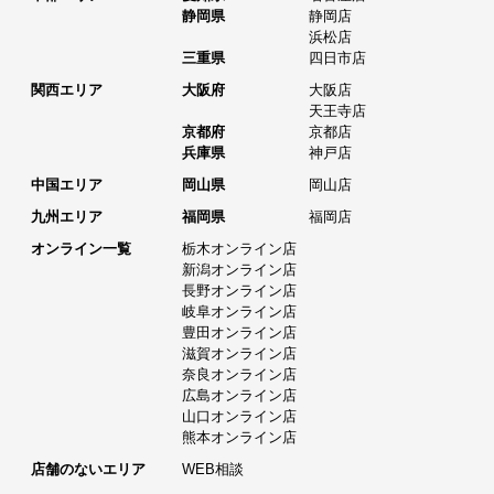
静岡県
静岡店
浜松店
三重県
四日市店
関西エリア
大阪府
大阪店
天王寺店
京都府
京都店
兵庫県
神戸店
中国エリア
岡山県
岡山店
九州エリア
福岡県
福岡店
オンライン一覧
栃木オンライン店
新潟オンライン店
長野オンライン店
岐阜オンライン店
豊田オンライン店
滋賀オンライン店
奈良オンライン店
広島オンライン店
山口オンライン店
熊本オンライン店
店舗のないエリア
WEB相談