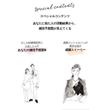
スペシャルコンテンツ
あなたに似た人の活動結果から、
婚活予想図が見えてくる
もしも結婚相談所に
成婚コンシェルジュが
実話を紹介
入会したら⁉
成婚ストーリー
あなたの婚活予想図Ⅲ