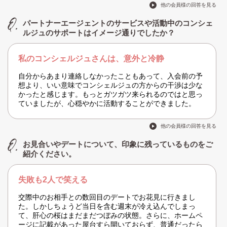
他の会員様の回答を見る
パートナーエージェントのサービスや活動中のコンシェ
ルジュのサポートはイメージ通りでしたか？
私のコンシェルジュさんは、意外と冷静
自分からあまり連絡しなかったこともあって、入会前の予
想より、いい意味でコンシェルジュの方からの干渉は少な
かったと感じます。もっとガツガツ来られるのではと思っ
ていましたが、心穏やかに活動することができました。
他の会員様の回答を見る
お見合いやデートについて、印象に残っているものをご
紹介ください。
失敗も2人で笑える
交際中のお相手との数回目のデートでお花見に行きまし
た。しかしちょうど当日を含む週末が冷え込んでしまっ
て、肝心の桜はまだまだつぼみの状態。さらに、ホームペ
ージに記載があった屋台すら開いておらず、普通だったら