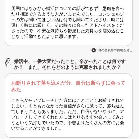
周囲にはなかなか婚活についての話ができず、愚痴を言っ
たり相談できるような人がいませんでした。コンシェルジ
ュの方は聞いてほしい話は何でも聞いてくださり、時には
優しく時には厳しく、その時々に合ったアドバイスをくだ
さったので、不安な気持ちや鬱屈した気持ちを溜め込むこ
となく活動できたように思います。
他の会員様の回答を見る
婚活中、一番大変だったこと、辛かったことは何です
か？ また、それをどのように克服されましたか？
お断りされて落ち込んだ分、自分は断らずに会って
みた
こちらからアプローチした方にはことごとくお断りされて
しまい、もともとなかった自信がさらに減って、落ち込ん
でしまうこともありました。ただ、自信がないなりに、ア
プローチしてきてくれた方にはとりあえずお会いしてみよ
うという気持ちでいたので、予想よりたくさんの方にお会
いすることができました。