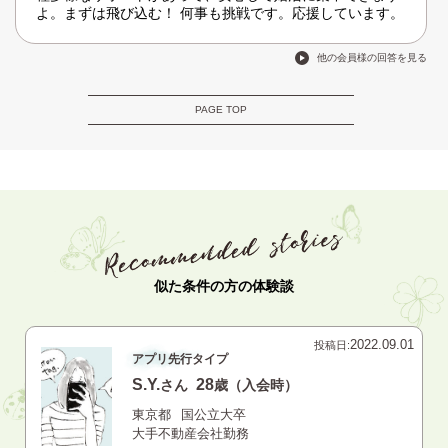
よ。まずは飛び込む！ 何事も挑戦です。応援しています。
他の会員様の回答を見る
PAGE TOP
似た条件の方の体験談
2022.09.01
投稿日:
アプリ先行タイプ
S.Y.
28
さん
歳（入会時）
東京都
国公立大卒
大手不動産会社勤務