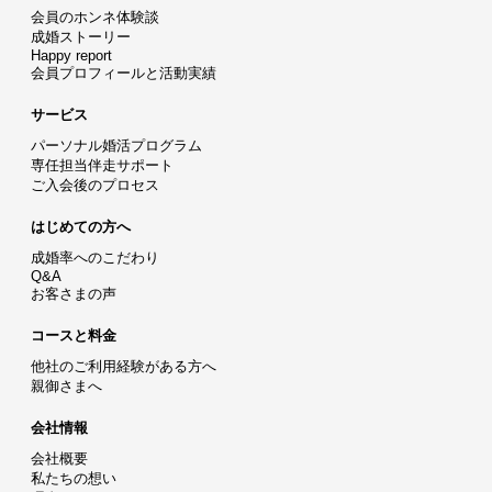
会員のホンネ体験談
成婚ストーリー
Happy report
会員プロフィールと活動実績
サービス
パーソナル婚活プログラム
専任担当伴走サポート
ご入会後のプロセス
はじめての方へ
成婚率へのこだわり
Q&A
お客さまの声
コースと料金
他社のご利用経験がある方へ
親御さまへ
会社情報
会社概要
私たちの想い