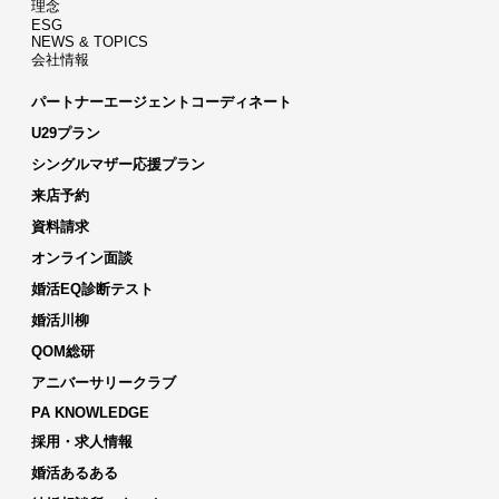
理念
ESG
NEWS & TOPICS
会社情報
パートナーエージェントコーディネート
U29プラン
シングルマザー応援プラン
来店予約
資料請求
オンライン面談
婚活EQ診断テスト
婚活川柳
QOM総研
アニバーサリークラブ
PA KNOWLEDGE
採用・求人情報
婚活あるある