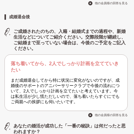
他の会員様の回答を見る
成婚退会後
ご成婚されたのちの、入籍・結婚式までの過程や、新婚
生活などについてご紹介ください。交際段階が継続し、
ご結婚まで至っていない場合は、今後のご予定をご記入
ください。
落ち着いてから、2人でしっかり計画を立てていき
たい
まだ成婚退会してから特に状況に変化がないのですが、成
婚後のサポートのアニバーサリークラブで今後の流れにつ
いて、2人でしっかり計画を立てたいと考えています。今
は私生活が少し慌ただしいので、落ち着いたらすぐにでも
ご両親への挨拶にも伺いたいです。
他の会員様の回答を見る
あなたの婚活が成功した「一番の秘訣」は何だったと思
われますか？