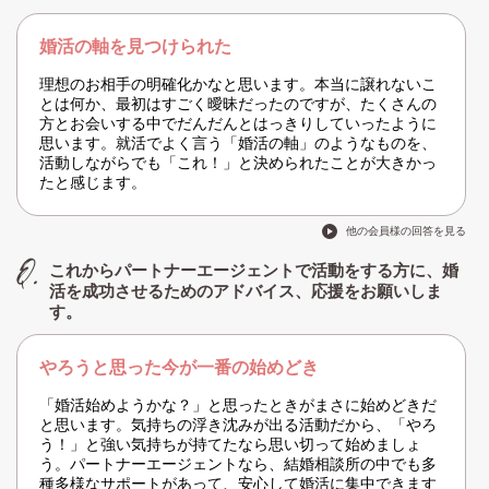
婚活の軸を見つけられた
理想のお相手の明確化かなと思います。本当に譲れないこ
とは何か、最初はすごく曖昧だったのですが、たくさんの
方とお会いする中でだんだんとはっきりしていったように
思います。就活でよく言う「婚活の軸」のようなものを、
活動しながらでも「これ！」と決められたことが大きかっ
たと感じます。
他の会員様の回答を見る
これからパートナーエージェントで活動をする方に、婚
活を成功させるためのアドバイス、応援をお願いしま
す。
やろうと思った今が一番の始めどき
「婚活始めようかな？」と思ったときがまさに始めどきだ
と思います。気持ちの浮き沈みが出る活動だから、「やろ
う！」と強い気持ちが持てたなら思い切って始めましょ
う。パートナーエージェントなら、結婚相談所の中でも多
種多様なサポートがあって、安心して婚活に集中できます