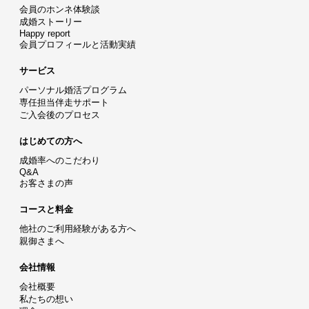
会員のホンネ体験談
成婚ストーリー
Happy report
会員プロフィールと活動実績
サービス
パーソナル婚活プログラム
専任担当伴走サポート
ご入会後のプロセス
はじめての方へ
成婚率へのこだわり
Q&A
お客さまの声
コースと料金
他社のご利用経験がある方へ
親御さまへ
会社情報
会社概要
私たちの想い