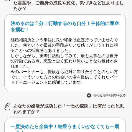
た言葉や、ご自身の成長や変化、気づきなどはありまし
たか？
決めるのは自分！行動するのも自分！主体的に運命
を掴む！
結婚相談所という単語に良い印象は正直持っていませんで
した。何というか最後の手段みたいな感じがしてそれに頼
ることへの抵抗感もありました。
しかしながら、実際に活動してみて、最も大事なのは自身
の行動である点、恋愛と全く変わり無いことなら気付かさ
れました。
今のパートナーも、普段なら絶対に知り合うことのない方
です。そういった方との出会いの場を提供してくれたパー
トナーエージェントに感謝しています。
他の会員様の回答を見る
あなたの婚活が成功した「一番の秘訣」は何だったと思
われますか？
一度決めたら全集中！結果うまくいかなくても一期