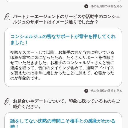
他の会員様の回答を見る
パートナーエージェントのサービスや活動中のコンシェ
ルジュのサポートはイメージ通りでしたか？
コンシェルジュの密なサポートが背中を押してくれ
ました！
交際がスタートして以降、お相手の方が当方に抱いている
印象が非常に気になったため、たくさんサポートを依頼さ
せていただきました。お相手のコンシェルジュさんと密に
連絡を取って、告白のタイミング含めて、適時アドバイス
を貰えたのは非常に嬉しかったことに加えて、心強かった
のが印象的です。
他の会員様の回答を見る
お見合いやデートについて、印象に残っているものをご
紹介ください。
話をしてない沈黙の時間こそ相手との感覚がわかる
時！