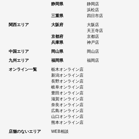
静岡県
静岡店
浜松店
三重県
四日市店
関西エリア
大阪府
大阪店
天王寺店
京都府
京都店
兵庫県
神戸店
中国エリア
岡山県
岡山店
九州エリア
福岡県
福岡店
オンライン一覧
栃木オンライン店
新潟オンライン店
長野オンライン店
岐阜オンライン店
豊田オンライン店
滋賀オンライン店
奈良オンライン店
広島オンライン店
山口オンライン店
熊本オンライン店
店舗のないエリア
WEB相談