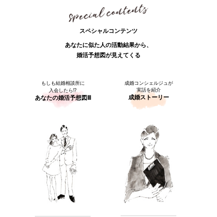
スペシャルコンテンツ
あなたに似た人の活動結果から、
婚活予想図が見えてくる
もしも結婚相談所に
成婚コンシェルジュが
実話を紹介
入会したら⁉
成婚ストーリー
あなたの婚活予想図Ⅲ