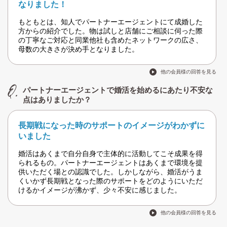
なりました！
もともとは、知人でパートナーエージェントにて成婚した
方からの紹介でした。物は試しと店舗にご相談に伺った際
の丁寧なご対応と同業他社も含めたネットワークの広さ、
母数の大きさが決め手となりました。
他の会員様の回答を見る
パートナーエージェントで婚活を始めるにあたり不安な
点はありましたか？
長期戦になった時のサポートのイメージがわかずに
いました
婚活はあくまで自分自身で主体的に活動してこそ成果を得
られるもの。パートナーエージェントはあくまで環境を提
供いただく場との認識でした。しかしながら、婚活がうま
くいかず長期戦となった際のサポートをどのようにいただ
けるかイメージが沸かず、少々不安に感じました。
他の会員様の回答を見る