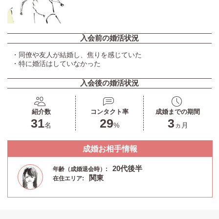
入会前の婚活状況
・同僚や友人が結婚し、焦りを感じていた
・特に婚活はしていなかった
入会後の婚活状況
紹介数
コンタクト率
成婚までの期間
31
29
3
名
%
ヵ月
成婚お相手情報
20代後半
年齢（成婚退会時）:
関東
在住エリア: