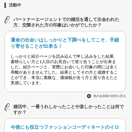
活動中
パートナーエージェントでの婚活を通して出会われた
方、交際された方の印象はいかがでしたか？
運命の出会いはしっかりと下調べをしてこそ、手繰
り寄せることが出来る！
しっかりと紹介ページを読み込んで申し込みをした結果、
素晴らしい方と1人目のお見合いで巡り合うことが出来ま
した。紹介ページと、実際にお会いした印象の間には全く
乖離がありませんでした。結果としてその方と成婚するこ
とができ、本当に素敵な、価値観が合う方と巡り合えたと
実感しています。
他の会員様の回答を見る
婚活中、一番うれしかったことや楽しかったことは何で
すか？
今後にも役立つファッションコーディネートのイロ