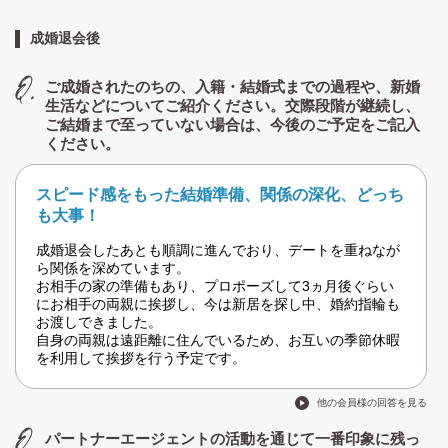
成婚退会後
ご成婚されたのちの、入籍・結婚式までの過程や、新婚
生活などについてご紹介ください。交際段階が継続し、
ご結婚まで至っていない場合は、今後のご予定をご記入
ください。
スピード感をもった結婚準備、関係の深化、どっち
も大事！
成婚退会したあとも順調に進んでおり、デートを重ねなが
ら関係を深めています。
お相手の家の準備もあり、プロポーズして3ヵ月後ぐらい
にお相手の両親に挨拶し、今は新居を探し中、婚約指輪も
お渡しできました。
自身の両親は遠距離に住んでいるため、お互いの季節休暇
を利用して挨拶を行う予定です。
他の会員様の回答を見る
パートナーエージェントの活動を通じて一番印象に残っ