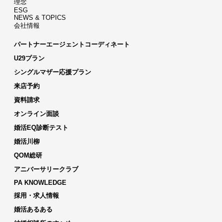
理念
ESG
NEWS & TOPICS
会社情報
パートナーエージェントコーディネート
U29プラン
シングルマザー応援プラン
来店予約
資料請求
オンライン面談
婚活EQ診断テスト
婚活川柳
QOM総研
アニバーサリークラブ
PA KNOWLEDGE
採用・求人情報
婚活あるある