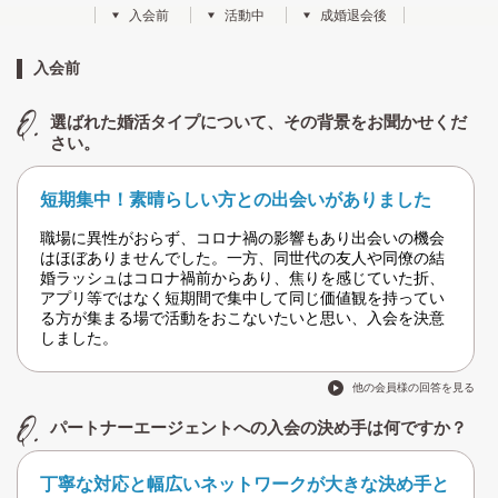
入会前
活動中
成婚退会後
入会前
選ばれた婚活タイプについて、その背景をお聞かせくだ
さい。
短期集中！素晴らしい方との出会いがありました
職場に異性がおらず、コロナ禍の影響もあり出会いの機会
はほぼありませんでした。一方、同世代の友人や同僚の結
婚ラッシュはコロナ禍前からあり、焦りを感じていた折、
アプリ等ではなく短期間で集中して同じ価値観を持ってい
る方が集まる場で活動をおこないたいと思い、入会を決意
しました。
他の会員様の回答を見る
パートナーエージェントへの入会の決め手は何ですか？
丁寧な対応と幅広いネットワークが大きな決め手と