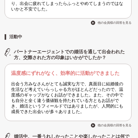
り、出会に疲れてしまったらふっとやめてしまうのではな
いかと不安でした。
他の会員様の回答を見る
活動中
パートナーエージェントでの婚活を通して出会われた
方、交際された方の印象はいかがでしたか？
温度感にずれがなく、効率的に活動ができました
出会う方みなさんがとても誠実な方で、真面目に結婚後の
生活など考えていらっしゃる方がほとんどだったので、温
度感のギャップがなくお話ができました。また、その中で
も自分と全く違う価値観を持たれている方ともお話がで
き、婚活というフィールドではありましたが、人間的にも
成長できた出会いが多々ありました。
他の会員様の回答を見る
婚活中、一番うれしかったことや楽しかったことは何で