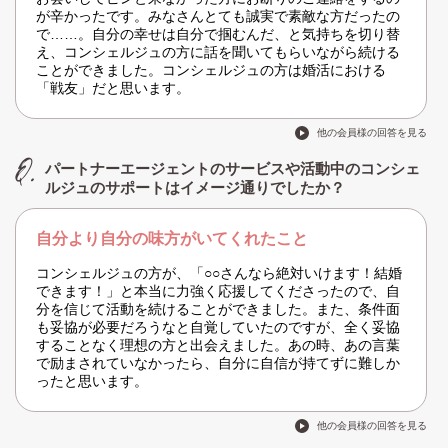
が辛かったです。みなさんとても誠実で素敵な方だったの
で……。自分の幸せは自分で掴むんだ、と気持ちを切り替
え、コンシェルジュの方に話を聞いてもらいながら続ける
ことができました。コンシェルジュの方は婚活における
「戦友」だと思います。
他の会員様の回答を見る
パートナーエージェントのサービスや活動中のコンシェ
ルジュのサポートはイメージ通りでしたか？
自分より自分の味方がいてくれたこと
コンシェルジュの方が、「○○さんなら絶対いけます！結婚
できます！」と本当に力強く応援してくださったので、自
分を信じて活動を続けることができました。また、条件面
も妥協が必要だろうなと自覚していたのですが、全く妥協
することなく理想の方と出会えました。あの時、あの言葉
で励まされていなかったら、自分に自信が持てずに難しか
ったと思います。
他の会員様の回答を見る