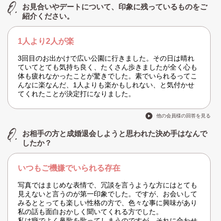
お見合いやデートについて、印象に残っているものをご
紹介ください。
1人より2人が楽
3回目のお出かけで広い公園に行きました。その日は晴れ
ていてとても気持ち良く、たくさん歩きましたが全く心も
体も疲れなかったことが驚きでした。素でいられるってこ
んなに楽なんだ、1人よりも楽かもしれない、と気付かせ
てくれたことが決定打になりました。
他の会員様の回答を見る
お相手の方と成婚退会しようと思われた決め手はなんで
したか？
いつもご機嫌でいられる存在
写真ではまじめな表情で、冗談を言うような方にはとても
見えないと言うのが第一印象でした。ですが、お会いして
みるととっても楽しい性格の方で、色々な事に興味があり
私の話も面白おかしく聞いてくれる方でした。
私は癖でよく鼻歌を歌ってしまうのですが、それに合わせ