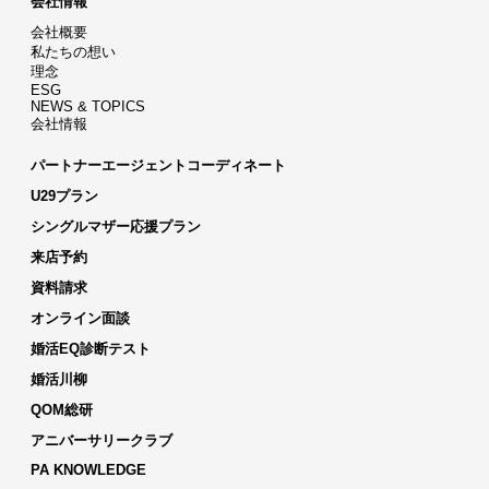
会社情報
会社概要
私たちの想い
理念
ESG
NEWS & TOPICS
会社情報
パートナーエージェントコーディネート
U29プラン
シングルマザー応援プラン
来店予約
資料請求
オンライン面談
婚活EQ診断テスト
婚活川柳
QOM総研
アニバーサリークラブ
PA KNOWLEDGE