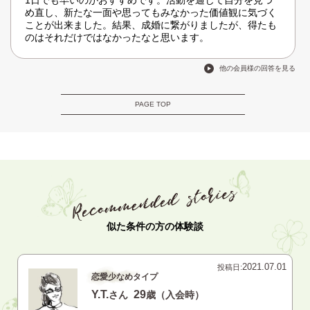
1日でも早いのがおすすめです。活動を通じて自分を見つ
め直し、新たな一面や思ってもみなかった価値観に気づく
ことが出来ました。結果、成婚に繋がりましたが、得たも
のはそれだけではなかったなと思います。
他の会員様の回答を見る
PAGE TOP
似た条件の方の体験談
2021.07.01
投稿日:
恋愛少なめタイプ
Y.T.
29
さん
歳（入会時）