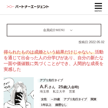
会員紹介MENU
投稿日:
2022.05.02
得られたものは成婚という結果だけじゃない。
活動
を通じて出会った人の分学びがあり、自分の新たな
一面や価値観に気づくことができ、人間的な成長を
実感した
アプリ先行タイプ
A.F.
25
さん
歳(入会時)
埼玉県
私立大卒
営業
女性
～29歳
アプリ先行タイプ
関東
1年以上
婚歴なし