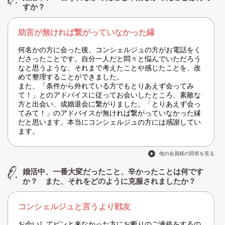
すか？
助言が無ければ繋がっていなかった縁
何名かの方に会った後、コンシェルジュの方がお電話をく
ださったことです。自分一人だと悶々と悩んでいただろう
なと思うような、それまで考えたことや感じたことを、改
めて整理することができました。
また、「条件から外れている方でもとりあえず会ってみ
て！」とのアドバイスに従ってお会いしたところ、素敵な
方と出会い、成婚退会に繋がりました。「とりあえず会っ
てみて！」のアドバイスが無ければ繋がっていなかった縁
だと思います。本当にコンシェルジュの方には感謝してい
ます。
他の会員様の回答を見る
婚活中、一番大変だったこと、辛かったことは何です
か？ また、それをどのように克服されましたか？
コンシェルジュと言うより戦友
お会いしてピンと来なかった方にお断りのご連絡をするの