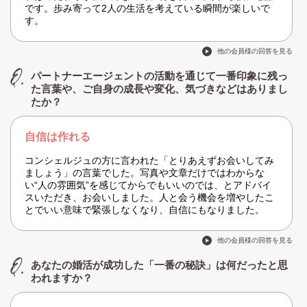
です。歩み寄って2人の生活を考えている瞬間が楽しいで
す。
他の会員様の回答を見る
パートナーエージェントの活動を通じて一番印象に残っ
た言葉や、ご自身の成長や変化、気づきなどはありまし
たか？
自信は作れる
コンシェルジュの方に言われた「とりあえずお会いしてみ
ましょう」の言葉でした。写真や文章だけではわからな
い“人の雰囲気”を感じてからでもいいのでは、とアドバイ
スいただき、お会いしました。人と会う機会を増やしたこ
とでいい意味で緊張しなくなり、自信にもなりました。
他の会員様の回答を見る
あなたの婚活が成功した「一番の秘訣」は何だったと思
われますか？