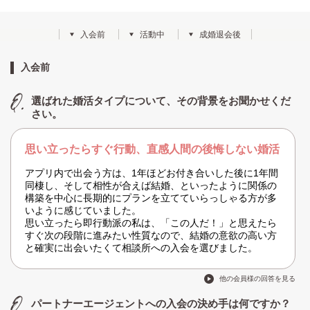
入会前
活動中
成婚退会後
入会前
選ばれた婚活タイプについて、その背景をお聞かせくだ
さい。
思い立ったらすぐ行動、直感人間の後悔しない婚活
アプリ内で出会う方は、1年ほどお付き合いした後に1年間
同棲し、そして相性が合えば結婚、といったように関係の
構築を中心に長期的にプランを立てていらっしゃる方が多
いように感じていました。
思い立ったら即行動派の私は、「この人だ！」と思えたら
すぐ次の段階に進みたい性質なので、結婚の意欲の高い方
と確実に出会いたくて相談所への入会を選びました。
他の会員様の回答を見る
パートナーエージェントへの入会の決め手は何ですか？