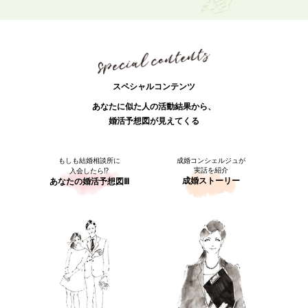
スペシャルコンテンツ
あなたに似た人の活動結果から、
婚活予想図が見えてくる
もしも結婚相談所に
成婚コンシェルジュが
実話を紹介
入会したら⁉
成婚ストーリー
あなたの婚活予想図Ⅲ