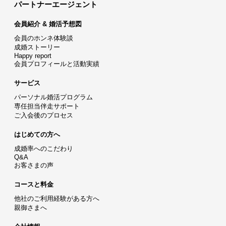
パートナーエージェント
会員紹介 & 婚活予想図
会員のホンネ体験談
成婚ストーリー
Happy report
会員プロフィールと活動実績
サービス
パーソナル婚活プログラム
専任担当伴走サポート
ご入会後のプロセス
はじめての方へ
成婚率へのこだわり
Q&A
お客さまの声
コースと料金
他社のご利用経験がある方へ
親御さまへ