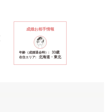
成婚お相手情報
33歳
年齢（成婚退会時）:
北海道・東北
在住エリア: