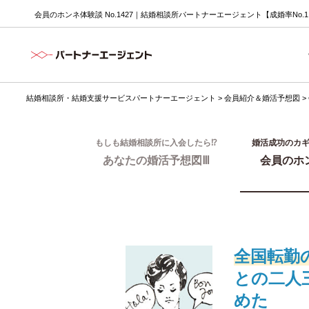
会員のホンネ体験談 No.1427｜結婚相談所パートナーエージェント【成婚率No.
結婚相談所・結婚支援サービスパートナーエージェント
>
会員紹介＆婚活予想図
>
もしも結婚相談所に入会したら⁉
婚活成功のカ
あなたの婚活予想図Ⅲ
会員のホ
全国転勤
との二人
めた