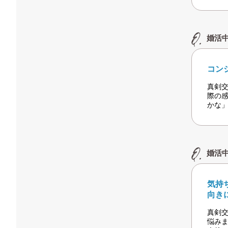
婚活
コン
真剣
際の
かな
婚活
気持
向き
真剣
悩み