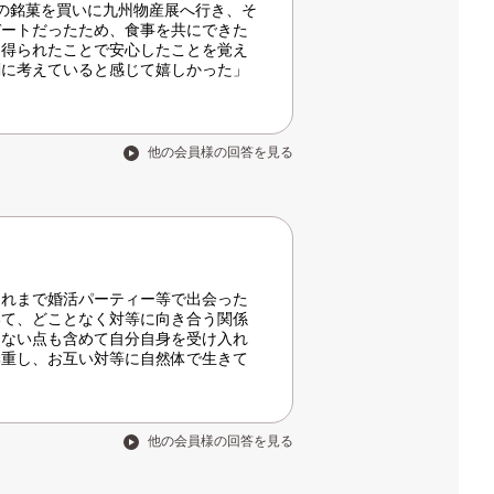
の銘菓を買いに九州物産展へ行き、そ
デートだったため、食事を共にできた
も得られたことで安心したことを覚え
剣に考えていると感じて嬉しかった」
他の会員様の回答を見る
これまで婚活パーティー等で出会った
いて、どことなく対等に向き合う関係
らない点も含めて自分自身を受け入れ
尊重し、お互い対等に自然体で生きて
他の会員様の回答を見る