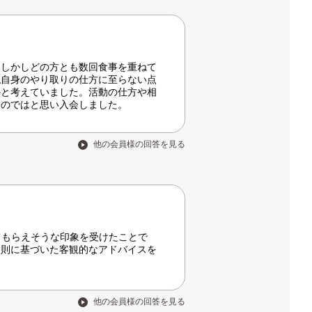
。しかしどの方とも数回食事を重ねて
私自身のやり取りの仕方に至らない点
かと考えていました。活動の仕方や相
るのではと思い入会しました。
他の会員様の回答を見る
てもらえそうな印象を受けたことで
験則に基づいた客観的なアドバイスを
他の会員様の回答を見る