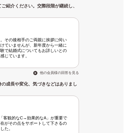
てご紹介ください。交際段階が継続し、
た。その後相手のご両親に挨拶に伺い
行けていませんが、新年度から一緒に
経験で結婚式についてもお詳しいとの
く感じています。
他の会員様の回答を見る
身の成長や変化、気づきなどはありまし
「客観的なC→効果的なA」が重要で
存在がその点をサポートして下さるの
ました。