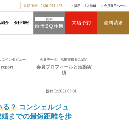
＞
採用・求人情報
＞
会員専用ページ
店紹介
会社情報
人にインタビュー
会員データ、活動実績をご紹介
report
会員プロフィールと活動実
績
投稿日:
2021.03.01
いる？
コンシェルジュ
成婚までの最短距離を歩