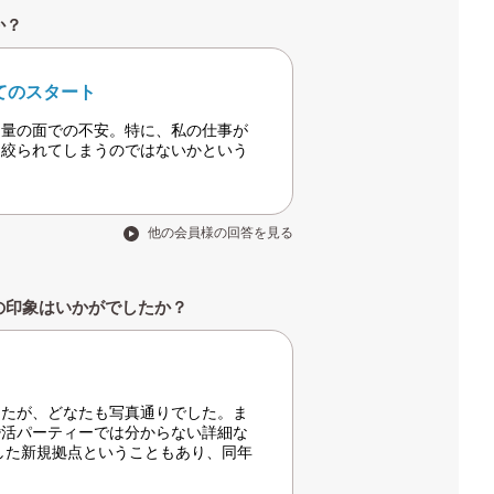
か？
てのスタート
・量の面での不安。特に、私の仕事が
く絞られてしまうのではないかという
他の会員様の回答を見る
の印象はいかがでしたか？
したが、どなたも写真通りでした。ま
婚活パーティーでは分からない詳細な
した新規拠点ということもあり、同年