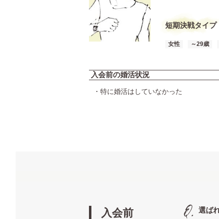
短期決戦タイプ
女性
～29歳
入会前の婚活状況
・特に婚活はしていなかった
選ば
入会前