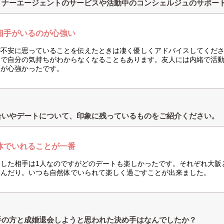
トナーエージェントのサービスや活動中のコンシェルジュのサポー
相手がいるのが心強い
が不安に思っていることを伝えたときは凄く優しくアドバイスしてくだ
中で自分の気持ちがわからなくなることもあります。友人には内緒で活
とが心強かったです。
合いやデートについて、印象に残っているものをご紹介ください。
体でいれることが一番
をした相手は1人なのですがどのデートも楽しかったです。それぞれ大阪
遊んだり。いつも自然体でいられて楽しく過ごすことが出来ました。
手の方と成婚退会しようと思われた決め手はなんでしたか？