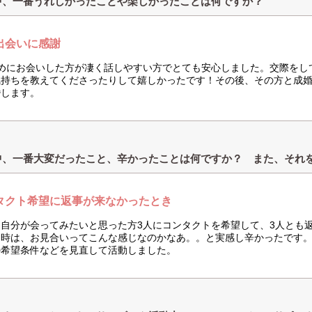
中、一番うれしかったことや楽しかったことは何ですか？
出会いに感謝
初めにお会いした方が凄く話しやすい方でとても安心しました。交際をし
気持ちを教えてくださったりして嬉しかったです！その後、その方と成婚
婚します。
中、一番大変だったこと、辛かったことは何ですか？ また、それ
タクト希望に返事が来なかったとき
に自分が会ってみたいと思った方3人にコンタクトを希望して、3人とも
た時は、お見合いってこんな感じなのかなあ。。と実感し辛かったです
の希望条件などを見直して活動しました。