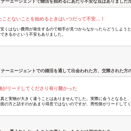
トナーエージェントで婚活を始めるにあたり不安な点はありました
たことないことを始めるときはいつだって不安…！
て安くはない費用が発生するので相手が見つからなかったらどうしよう
しできるかという不安もありました。
トナーエージェントでの婚活を通して出会われた方、交際された方
側がリードしてくださり有り難かった
写真と実物が大きく違うことはありませんでした。実際に会うとなると
対面の方と話すのがあまり得意ではないのですが、男性側がリードして