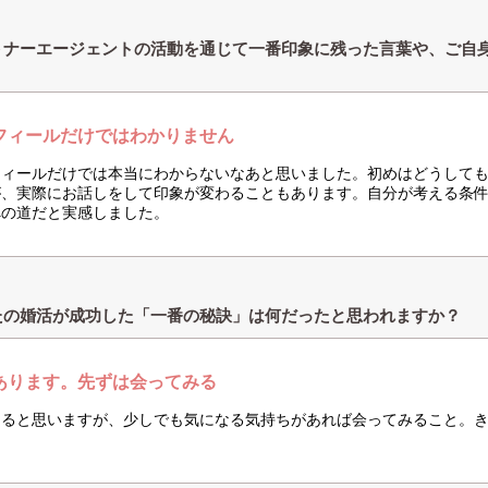
トナーエージェントの活動を通じて一番印象に残った言葉や、ご自
？
フィールだけではわかりません
フィールだけでは本当にわからないなあと思いました。初めはどうして
が、実際にお話しをして印象が変わることもあります。自分が考える条
への道だと実感しました。
たの婚活が成功した「一番の秘訣」は何だったと思われますか？
あります。先ずは会ってみる
あると思いますが、少しでも気になる気持ちがあれば会ってみること。