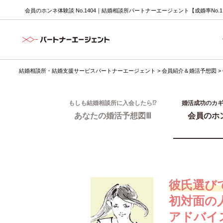
会員のホンネ体験談 No.1404｜結婚相談所パートナーエージェント【成婚率No.
結婚相談所・結婚支援サービスパートナーエージェント
>
会員紹介＆婚活予想図
>
もしも結婚相談所に入会したら⁉
婚活成功のカ
あなたの婚活予想図Ⅲ
会員のホ
彼氏選び
初対面の
アドバイ