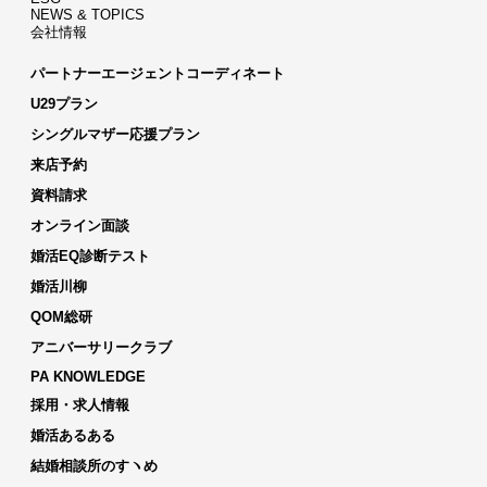
NEWS & TOPICS
会社情報
パートナーエージェントコーディネート
U29プラン
シングルマザー応援プラン
来店予約
資料請求
オンライン面談
婚活EQ診断テスト
婚活川柳
QOM総研
アニバーサリークラブ
PA KNOWLEDGE
採用・求人情報
婚活あるある
結婚相談所のすヽめ