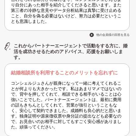
り自分にあった相手を紹介してくださると思います。また
第三者の冷静な意見やデータ分析結果は真摯に受け止める
こと、自分を偽る必要はないけど、努力は必要だというこ
とも意識しました。
他の会員様の回答を見る
これからパートナーエージェントで活動をする方に、婚
活を成功させるためのアドバイス、応援をお願いしま
す。
結婚相談所を利用することのメリットを忘れずに
コンシェルジュさんが親身になって一緒に考えてくれるこ
とが何よりも大きかったです。私はあまりマメではないの
で、背中を押してくれて、相談できる相手がいることは心
強いことでした。パートナーエージェントは、最初に費用
の話もきちんとしてくれて、営業が強引ということもな
く、安心して契約できました。成婚料も良心的だと思いま
す。独身証明や源泉徴収票や身分証の提出なども必要なの
で、お見合いのお相手に対してもすごく安心感がありまし
た。頑張ってください。