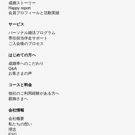
成婚ストーリー
Happy report
会員プロフィールと活動実績
サービス
パーソナル婚活プログラム
専任担当伴走サポート
ご入会後のプロセス
はじめての方へ
成婚率へのこだわり
Q&A
お客さまの声
コースと料金
他社のご利用経験がある方へ
親御さまへ
会社情報
会社概要
私たちの想い
理念
ESG