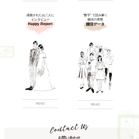
成婚されたお二人に
"数字” で読み解く
インタビュー
婚活の実態
Happy Report
婚活データ
READ
READ
お問い合わせ