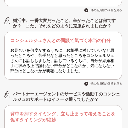
他の会員様の回答を見る
婚活中、一番大変だったこと、辛かったことは何です
か？ また、それをどのように克服されましたか？
コンシェルジュさんとの面談で気づく本当の自分
お見合いを何度かするうちに、お相手に対していいなと思
ったところや、苦手だなと思ったところをコンシェルジュ
さんにお話ししました。話しているうちに、自分が結婚相
手に求める上で譲れない部分がどこなのか、気にならない
部分はどこなのかが明確になりました。
他の会員様の回答を見る
パートナーエージェントのサービスや活動中のコンシェ
ルジュのサポートはイメージ通りでしたか？
背中を押すタイミング、立ち止まって考えることを
促すタイミングが絶妙