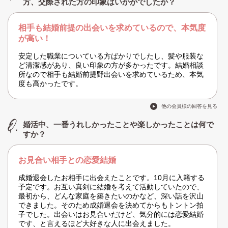
方、交際された方の印象はいかがでしたか？
相手も結婚前提の出会いを求めているので、本気度
が高い！
安定した職業についている方ばかりでしたし、髪や服装な
ど清潔感があり、良い印象の方が多かったです。結婚相談
所なので相手も結婚前提野出会いを求めているため、本気
度も高かったです。
他の会員様の回答を見る
婚活中、一番うれしかったことや楽しかったことは何で
すか？
お見合い相手との恋愛結婚
成婚退会したお相手に出会えたことです。10月に入籍する
予定です。お互い真剣に結婚を考えて活動していたので、
最初から、どんな家庭を築きたいのかなど、深い話を沢山
できました。そのため成婚退会を決めてからもトントン拍
子でした。出会いはお見合いだけど、気分的には恋愛結婚
です、と言えるほど大好きな人に出会えました。