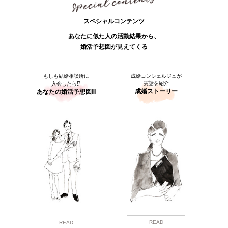
スペシャルコンテンツ
あなたに似た人の活動結果から、
婚活予想図が見えてくる
もしも結婚相談所に
成婚コンシェルジュが
実話を紹介
入会したら⁉
成婚ストーリー
あなたの婚活予想図Ⅲ
READ
READ