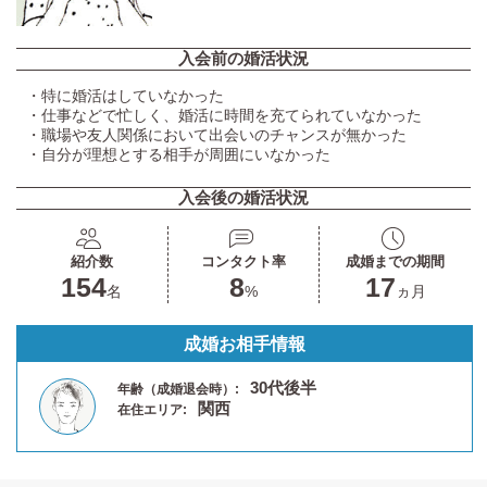
入会前の婚活状況
・特に婚活はしていなかった
・仕事などで忙しく、婚活に時間を充てられていなかった
・職場や友人関係において出会いのチャンスが無かった
・自分が理想とする相手が周囲にいなかった
入会後の婚活状況
紹介数
コンタクト率
成婚までの期間
154
8
17
名
%
ヵ月
成婚お相手情報
30代後半
年齢（成婚退会時）:
関西
在住エリア: