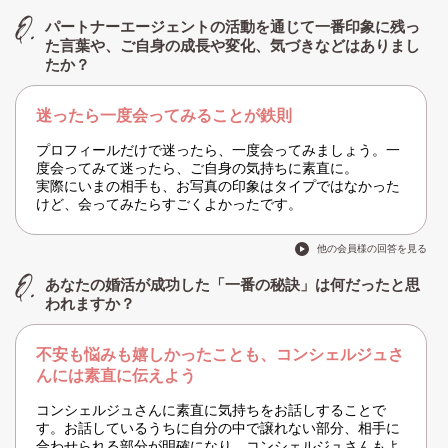
パートナーエージェントの活動を通じて一番印象に残っ
た言葉や、ご自身の成長や変化、気づきなどはありまし
たか？
迷ったら一度会ってみることが鉄則
プロフィールだけで迷ったら、一度会ってみましょう。一
度会ってみて迷ったら、ご自身の気持ちに素直に。
実際にいまの相手も、お写真の印象はタイプではなかった
けど、会ってみたらすごくよかったです。
他の会員様の回答を見る
あなたの婚活が成功した「一番の秘訣」は何だったと思
われますか？
不安も悩みも嬉しかったことも、コンシェルジュさ
んには素直に伝えよう
コンシェルジュさんに素直に気持ちをお話しすることで
す。お話しているうちに自分の中で譲れない部分、相手に
合わせられる部分が明確になり、コンシェルジュさんもよ