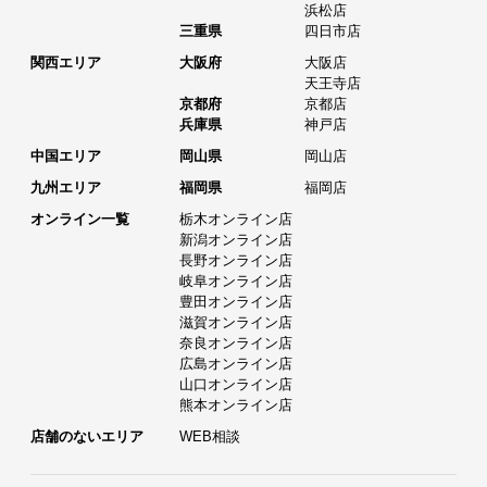
浜松店
三重県
四日市店
関西エリア
大阪府
大阪店
天王寺店
京都府
京都店
兵庫県
神戸店
中国エリア
岡山県
岡山店
九州エリア
福岡県
福岡店
オンライン一覧
栃木オンライン店
新潟オンライン店
長野オンライン店
岐阜オンライン店
豊田オンライン店
滋賀オンライン店
奈良オンライン店
広島オンライン店
山口オンライン店
熊本オンライン店
店舗のないエリア
WEB相談