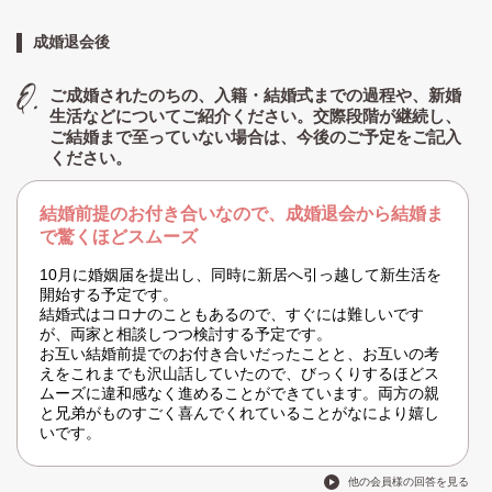
成婚退会後
ご成婚されたのちの、入籍・結婚式までの過程や、新婚
生活などについてご紹介ください。交際段階が継続し、
ご結婚まで至っていない場合は、今後のご予定をご記入
ください。
結婚前提のお付き合いなので、成婚退会から結婚ま
で驚くほどスムーズ
10月に婚姻届を提出し、同時に新居へ引っ越して新生活を
開始する予定です。
結婚式はコロナのこともあるので、すぐには難しいです
が、両家と相談しつつ検討する予定です。
お互い結婚前提でのお付き合いだったことと、お互いの考
えをこれまでも沢山話していたので、びっくりするほどス
ムーズに違和感なく進めることができています。両方の親
と兄弟がものすごく喜んでくれていることがなにより嬉し
いです。
他の会員様の回答を見る