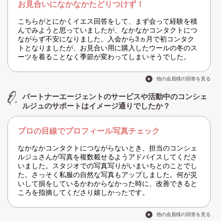
お見合いになかなかたどりつけず！
こちらがとにかくイエス回答をして、まず会って経験を積
んでみようと思っていましたが、なかなかコンタクトにつ
ながらず不安になりました。入会から3ヵ月で初コンタク
トとなりましたが、お見合い用に購入したウールの冬のス
ーツを着ることなく季節が変わってしまいそうでした。
他の会員様の回答を見る
パートナーエージェントのサービスや活動中のコンシェ
ルジュのサポートはイメージ通りでしたか？
プロの目線でプロフィール写真チェック
なかなかコンタクトにつながらないとき、担当のコンシェ
ルジュさんが写真を複数載せるようアドバイスしてくださ
いました。スタジオでの写真写りがいまいちとのことでし
た。さっそく私服の自然な写真もアップしました。何が災
いして損をしているかわからなかった時に、改善できると
ころを指摘してくださり嬉しかったです。
他の会員様の回答を見る