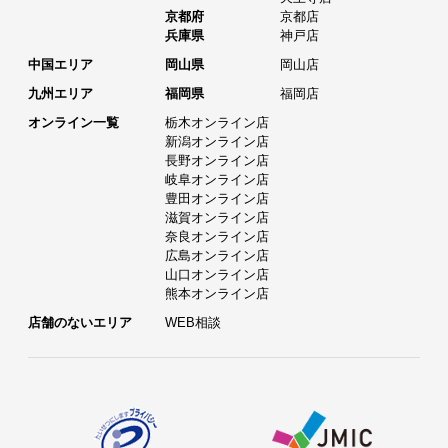
京都府
京都店
兵庫県
神戸店
中国エリア
岡山県
岡山店
九州エリア
福岡県
福岡店
オンライン一覧
栃木オンライン店
新潟オンライン店
長野オンライン店
岐阜オンライン店
豊田オンライン店
滋賀オンライン店
奈良オンライン店
広島オンライン店
山口オンライン店
熊本オンライン店
店舗のないエリア
WEB相談