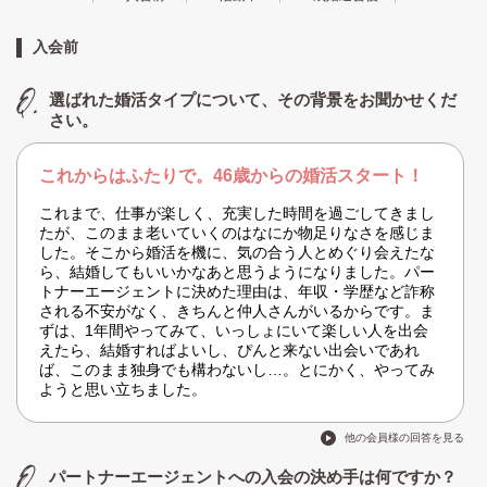
入会前
選ばれた婚活タイプについて、その背景をお聞かせくだ
さい。
これからはふたりで。46歳からの婚活スタート！
これまで、仕事が楽しく、充実した時間を過ごしてきまし
たが、このまま老いていくのはなにか物足りなさを感じま
した。そこから婚活を機に、気の合う人とめぐり会えたな
ら、結婚してもいいかなあと思うようになりました。パー
トナーエージェントに決めた理由は、年収・学歴など詐称
される不安がなく、きちんと仲人さんがいるからです。ま
ずは、1年間やってみて、いっしょにいて楽しい人を出会
えたら、結婚すればよいし、ぴんと来ない出会いであれ
ば、このまま独身でも構わないし…。とにかく、やってみ
ようと思い立ちました。
他の会員様の回答を見る
パートナーエージェントへの入会の決め手は何ですか？