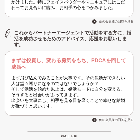
かけました。特にフェイスパウダーやマニキュアにはこだ
わってお見合いに臨み、お相手の心をつかみました。
他の会員様の回答を見る
これからパートナーエージェントで活動をする方に、婚
活を成功させるためのアドバイス、応援をお願いしま
す。
まずは投資し、変わる勇気をもち、PDCAを回して
成婚へ
まず飛び込んでみることが大事です。その決断ができない
人は堂々巡りになるのではないでしょうか？
そして婚活を始めた以上は、婚活モードに自分を変える。
そうすると出会いがふってきます。
出会いを大事にし、相手を見る目を磨くことで幸せな結婚
が近づくと思います。
他の会員様の回答を見る
PAGE TOP