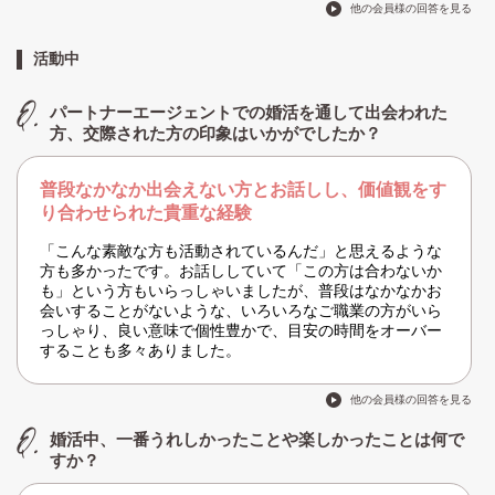
他の会員様の回答を見る
活動中
パートナーエージェントでの婚活を通して出会われた
方、交際された方の印象はいかがでしたか？
普段なかなか出会えない方とお話しし、価値観をす
り合わせられた貴重な経験
「こんな素敵な方も活動されているんだ」と思えるような
方も多かったです。お話ししていて「この方は合わないか
も」という方もいらっしゃいましたが、普段はなかなかお
会いすることがないような、いろいろなご職業の方がいら
っしゃり、良い意味で個性豊かで、目安の時間をオーバー
することも多々ありました。
他の会員様の回答を見る
婚活中、一番うれしかったことや楽しかったことは何で
すか？