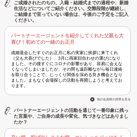
ご成婚されたのちの、入籍・結婚式までの過程や、新婚
生活などについてご紹介ください。交際段階が継続し、
ご結婚まで至っていない場合は、今後のご予定をご記入
ください。
パートナーエージェントを紹介してくれた父親も大
喜び！初めての一緒のお正月
成婚退会したすぐのお正月に私の実家に挨拶に来てくれ
（父も大喜びでした）、3月に両家顔合わせの運びになり
ました。その後すぐにコロナの影響があり、容易に会えな
くなってしまいましたが、その間も遠距離ながら毎日連絡
を取り合うことで、じっくり関係を深める良き機会となり
ました。まもなく会場探しの活動を再開しようと考えてお
ります。
他の会員様の回答を見る
パートナーエージェントの活動を通じて一番印象に残っ
た言葉や、ご自身の成長や変化、気づきなどはありまし
たか？