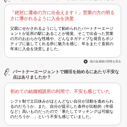
「絶対に運命の方に出会えます！」営業の方の明る
さに導かれるように入会を決意
父親にせかされるようにして勧められたパートナーエージ
ェントが近所の駅にあることが発覚。そこで出会った営業
の方のおおらかな性格や、どんなネガティブな発言もポジ
ティブに返してくれる所に魅力を感じ、年をまたぐ直前の
年末に入会を決意しました。
他の会員様の回答を見る
パートナーエージェントで婚活を始めるにあたり不安な
点はありましたか？
初めての結婚相談所の利用で、不安も感じていた
シフト制で土日休みがほとんどない自分が活動を進められ
るのだろうか、また、自分が提示した条件が比較的（年収
など）高いものだったので「果たしてマッチングは可能な
のだろうか…」という不安も感じていました。