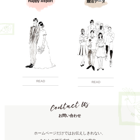
Happy Report
婚活データ
READ
READ
お問い合わせ
ホームページだけではお伝えしきれない、