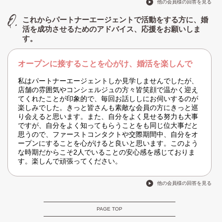
他の会員様の回答を見る
これからパートナーエージェントで活動をする方に、婚
活を成功させるためのアドバイス、応援をお願いしま
す。
オープンに接することを心がけ、婚活を楽しんで
私はパートナーエージェントしか見学しませんでしたが、
店舗の雰囲気やコンシェルジュの方々皆笑顔で温かく迎え
てくれたことが印象的で、毎回お話ししにお伺いするのが
楽しみでした。きっと皆さんも素敵な会員の方にきっと巡
り会えると思います。また、自分をよく見せる努力も大事
ですが、自分をよく知ってもらうことをも同じ位大事だと
思うので、ファーストコンタクトや交際期間中、自分をオ
ープンにすることを心がけると良いと思います。このよう
な時期だからこそ2人でいることの安心感を感じておりま
す。楽しんで頑張ってください。
他の会員様の回答を見る
PAGE TOP