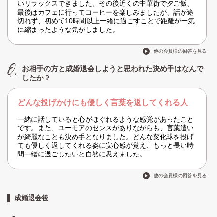
いリラックスできました。その後近くの中華街で夕ご飯、
最後はカフェに行ってコーヒーを楽しみましたが、話が途
切れず、初めて10時間以上一緒に過ごすことで距離が一気
に縮まったような気がしました。
他の会員様の回答を見る
お相手の方と成婚退会しようと思われた決め手はなんで
したか？
どんな投げかけにも優しく言葉を返してくれる人
一緒に話していると心がほぐれるような感覚があったこと
です。また、ユーモアのセンスがありながらも、言葉遣い
が綺麗なことも決め手となりました。どんな変化球を投げ
ても優しく返してくれる姿に安心感が覚え、もっと長い時
間一緒に過ごしたいと自然に思えました。
他の会員様の回答を見る
成婚退会後