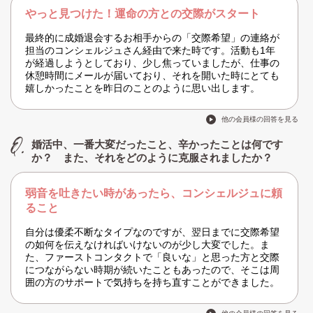
やっと見つけた！運命の方との交際がスタート
最終的に成婚退会するお相手からの「交際希望」の連絡が
担当のコンシェルジュさん経由で来た時です。活動も1年
が経過しようとしており、少し焦っていましたが、仕事の
休憩時間にメールが届いており、それを開いた時にとても
嬉しかったことを昨日のことのように思い出します。
他の会員様の回答を見る
婚活中、一番大変だったこと、辛かったことは何です
か？ また、それをどのように克服されましたか？
弱音を吐きたい時があったら、コンシェルジュに頼
ること
自分は優柔不断なタイプなのですが、翌日までに交際希望
の如何を伝えなければいけないのが少し大変でした。ま
た、ファーストコンタクトで「良いな」と思った方と交際
につながらない時期が続いたこともあったので、そこは周
囲の方のサポートで気持ちを持ち直すことができました。