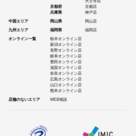
天王寺店
京都府
京都店
兵庫県
神戸店
中国エリア
岡山県
岡山店
九州エリア
福岡県
福岡店
オンライン一覧
栃木オンライン店
新潟オンライン店
長野オンライン店
岐阜オンライン店
豊田オンライン店
滋賀オンライン店
奈良オンライン店
広島オンライン店
山口オンライン店
熊本オンライン店
店舗のないエリア
WEB相談