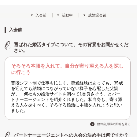
入会前
活動中
成婚退会後
入会前
選ばれた婚活タイプについて、その背景をお聞かせくだ
さい。
そろそろ本腰を入れて、自分が寄り添える人を探し
に行こう
普段シフト制で仕事も忙しく、恋愛経験はあっても、35歳
を迎えても結婚につながっていない様子を心配した父親
が、「何社もの婚活サイトを調べて1番良さそう」とパー
トナーエージェントを紹介くれました。私自身も、寄り添
える人を探すべく、そろそろ婚活に本腰を入れようと思い
ました。
他の会員様の回答を見る
パートナーエージェントへの入会の決め手は何ですか？