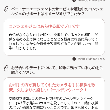
他の会員様の回答を見る
パートナーエージェントのサービスや活動中のコンシェ
ルジュのサポートはイメージ通りでしたか？
コンシェルジュはあらゆる点でプロです
自信がなくなりかけた時や、交際している方との相性、関
係を進める上で気になることなどを親身に相談に乗ってく
れました。なかなか自分を客観視することが難しい分、非
常に助かりました。
他の会員様の回答を見る
お見合いやデートについて、印象に残っているものをご
紹介ください。
お相手の方が貸してくれたカメラを手に横浜を散
策。久しぶりの楽しいゴールデンウィーク！
交際成立後2回目のデートで昨年のゴールデンウィーク
に、お相手が趣味のカメラを貸し出してくれて一緒に横浜
のバラが綺麗な交園に行ったことです。気候も良く、お互