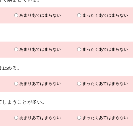
あまりあてはまらない
まったくあてはまらない
あまりあてはまらない
まったくあてはまらない
け止める。
あまりあてはまらない
まったくあてはまらない
てしまうことが多い。
あまりあてはまらない
まったくあてはまらない