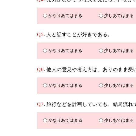
かなりあてはまる
少しあてはまる
Q5
. 人と話すことが好きである。
かなりあてはまる
少しあてはまる
Q6
. 他人の意見や考え方は、ありのまま受
かなりあてはまる
少しあてはまる
Q7
. 旅行などを計画していても、結局流れ
かなりあてはまる
少しあてはまる