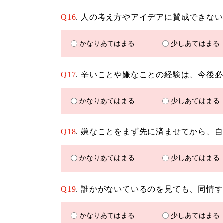
Q16
. 人の考え方やアイデアに賛成できな
かなりあてはまる
少しあてはまる
Q17
. 辛いことや嫌なことの経験は、今後
かなりあてはまる
少しあてはまる
Q18
. 嫌なことをまず先に済ませてから、
かなりあてはまる
少しあてはまる
Q19
. 誰かがないているのを見ても、同情
かなりあてはまる
少しあてはまる