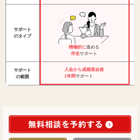
サポート
のタイプ
積極的に
進める
伴走
サポート
入会から成婚退会後
サポート
1年間
サポート
の範囲