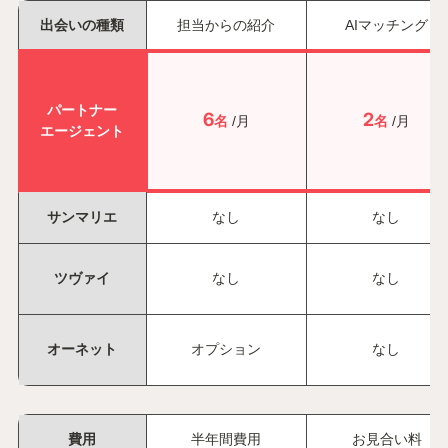
出会いの種類
担当からの紹介
AIマッチング
パートナー
6
2
名
/月
名
/月
エージェント
サンマリエ
なし
なし
ツヴァイ
なし
なし
オーネット
オプション
なし
費用
半年間費用
お見合い料