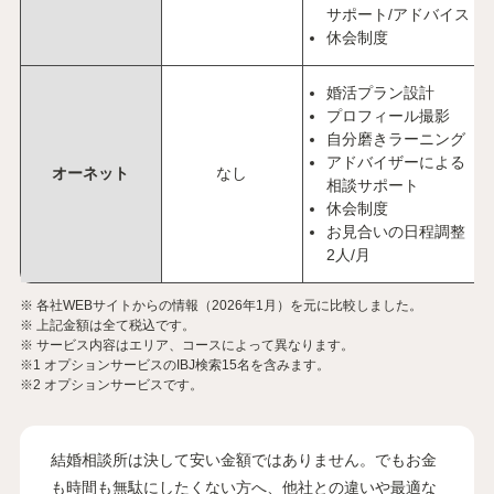
サポート/アドバイス
休会制度
婚活プラン設計
プロフィール撮影
自分磨きラーニング
アドバイザーによる
オーネット
なし
相談サポート
休会制度
お見合いの日程調整
2人/月
※ 各社WEBサイトからの情報（2026年1月）を元に比較しました。
※ 上記金額は全て税込です。
※ サービス内容はエリア、コースによって異なります。
※1 オプションサービスのIBJ検索15名を含みます。
※2 オプションサービスです。
結婚相談所は決して安い金額ではありません。でもお金
も時間も無駄にしたくない方へ、他社との違いや最適な