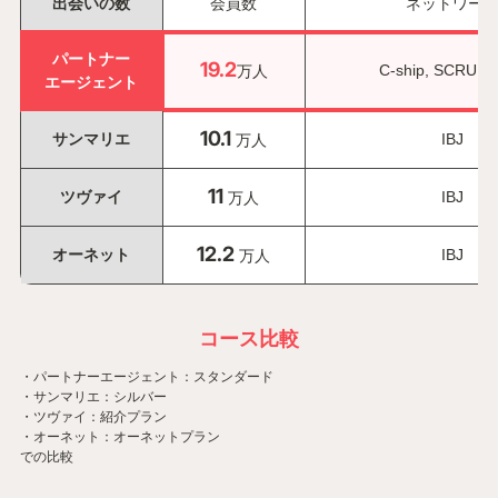
出会いの数
会員数
ネットワー
パートナー
19.2
C-ship, SCRUM, 
万人
エージェント
10.1
サンマリエ
IBJ
万人
11
ツヴァイ
IBJ
万人
12.2
オーネット
IBJ
万人
コース比較
・パートナーエージェント：スタンダード
・サンマリエ：シルバー
・ツヴァイ：紹介プラン
・オーネット：オーネットプラン
での比較