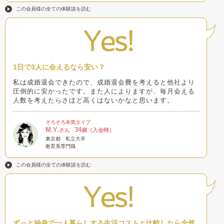
この会員様の全ての体験談を読む
Yes!
1日で3人に会えるなら安い？
私は成婚退会できたので、成婚退会費を考えると他社より
圧倒的に安かったです。また人によりますが、毎月会える
人数を考えたらさほど高くはないかなと思います。
そろそろ本気タイプ
M.Y.
34
さん
歳（入会時）
東京都
私立大卒
教育系専門職
この会員様の全ての体験談を読む
Yes!
ずっと独身で一人暮らしする生活コストと比較したら全然