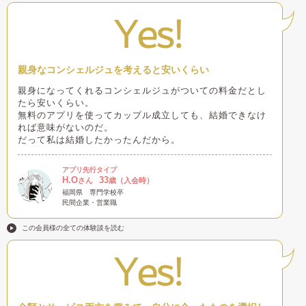
Yes!
親身なコンシェルジュを考えると安いくらい
親身になってくれるコンシェルジュがついての料金だとし
たら安いくらい。
無料のアプリを使ってカップル成立しても、結婚できなけ
れば意味がないのだ。
だって私は結婚したかったんだから。
アプリ先行タイプ
H.O
33
さん
歳（入会時）
福岡県
専門学校卒
民間企業・営業職
この会員様の全ての体験談を読む
Yes!