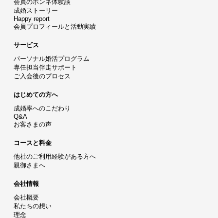
会員のホンネ体験談
成婚ストーリー
Happy report
会員プロフィールと活動実績
サービス
パーソナル婚活プログラム
専任担当伴走サポート
ご入会後のプロセス
はじめての方へ
成婚率へのこだわり
Q&A
お客さまの声
コースと料金
他社のご利用経験がある方へ
親御さまへ
会社情報
会社概要
私たちの想い
理念