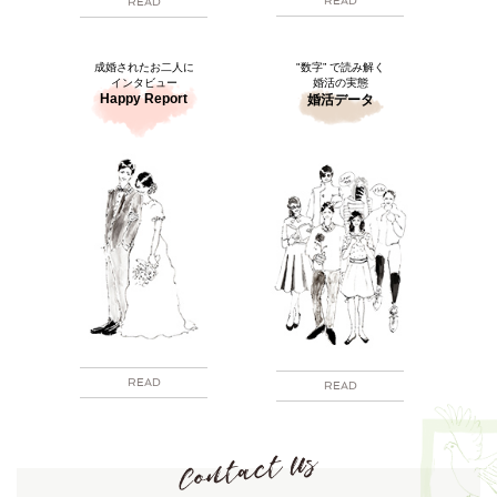
READ
READ
成婚されたお二人に
"数字” で読み解く
インタビュー
婚活の実態
Happy Report
婚活データ
READ
READ