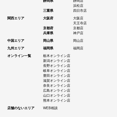
静岡県
静岡店
浜松店
三重県
四日市店
関西エリア
大阪府
大阪店
天王寺店
京都府
京都店
兵庫県
神戸店
中国エリア
岡山県
岡山店
九州エリア
福岡県
福岡店
オンライン一覧
栃木オンライン店
新潟オンライン店
長野オンライン店
岐阜オンライン店
豊田オンライン店
滋賀オンライン店
奈良オンライン店
広島オンライン店
山口オンライン店
熊本オンライン店
店舗のないエリア
WEB相談