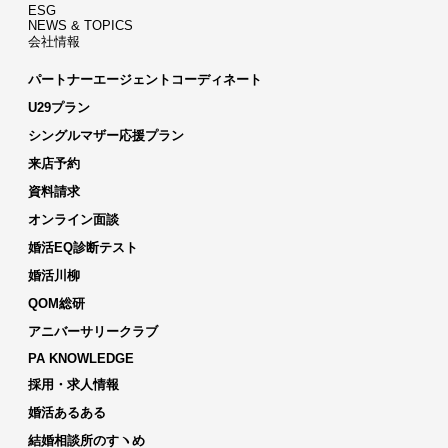
ESG
NEWS & TOPICS
会社情報
パートナーエージェントコーディネート
U29プラン
シングルマザー応援プラン
来店予約
資料請求
オンライン面談
婚活EQ診断テスト
婚活川柳
QOM総研
アニバーサリークラブ
PA KNOWLEDGE
採用・求人情報
婚活あるある
結婚相談所のすヽめ