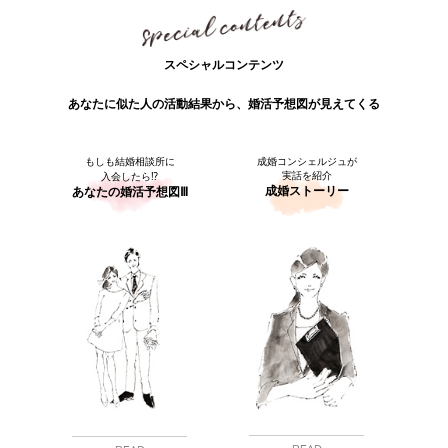
スペシャルコンテンツ
あなたに似た人の活動結果から、婚活予想図が見えてくる
もしも結婚相談所に
成婚コンシェルジュが
実話を紹介
入会したら⁉
成婚ストーリー
あなたの婚活予想図Ⅲ