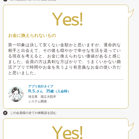
Yes!
お金に換えられないもの
第一印象は決して安くない金額かと思いますが、運命的な
相手と出会えて、その後も穏やかで幸せな生活を送ってい
る現在を考えると、お金に換えられない価値があると感じ
ました。会員の方は真剣な方ばかりで、うまくいかない婚
活アプリで時間やお金を失うより有意義なお金の使い方だ
と思いました。
アプリ先行タイプ
R.S.
35
さん
歳（入会時）
埼玉県
国立大院卒
システム開発
この会員様の全ての体験談を読む
Yes!