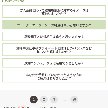
他のホンネを検索
ご入会前と比べて結婚相談所に対するイメージは
変わりましたか？
パートナーエージェントの料金は高いと思いますか？
恋愛相手と結婚相手は違うと思いますか？
婚活中お仕事やプライベートと婚活とのバランスなど
忙しいと感じましたか？
成婚コンシェルジュは活用できましたか？
あなたが予想していなかったような方の
ご紹介はありましたか？
1
2
3
28
…