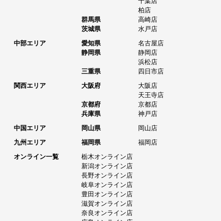
千葉店
柏店
群馬県
高崎店
茨城県
水戸店
中部エリア
愛知県
名古屋店
静岡県
静岡店
浜松店
三重県
四日市店
関西エリア
大阪府
大阪店
天王寺店
京都府
京都店
兵庫県
神戸店
中国エリア
岡山県
岡山店
九州エリア
福岡県
福岡店
オンライン一覧
栃木オンライン店
新潟オンライン店
長野オンライン店
岐阜オンライン店
豊田オンライン店
滋賀オンライン店
奈良オンライン店