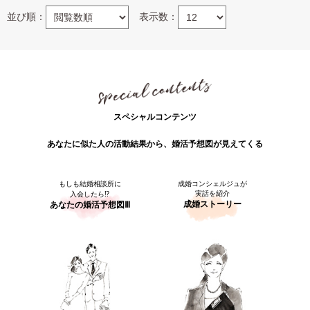
並び順：
表示数：
スペシャルコンテンツ
あなたに似た人の活動結果から、婚活予想図が見えてくる
もしも結婚相談所に
成婚コンシェルジュが
実話を紹介
入会したら⁉
成婚ストーリー
あなたの婚活予想図Ⅲ