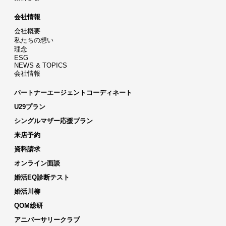
会社情報
会社概要
私たちの想い
理念
ESG
NEWS & TOPICS
会社情報
パートナーエージェントコーディネート
U29プラン
シングルマザー応援プラン
来店予約
資料請求
オンライン面談
婚活EQ診断テスト
婚活川柳
QOM総研
アニバーサリークラブ