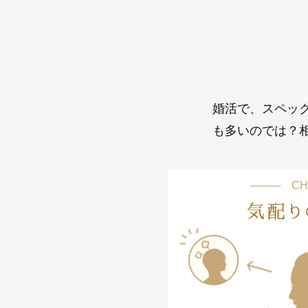
婚活で、スペッ
も多いのでは？
──── CH