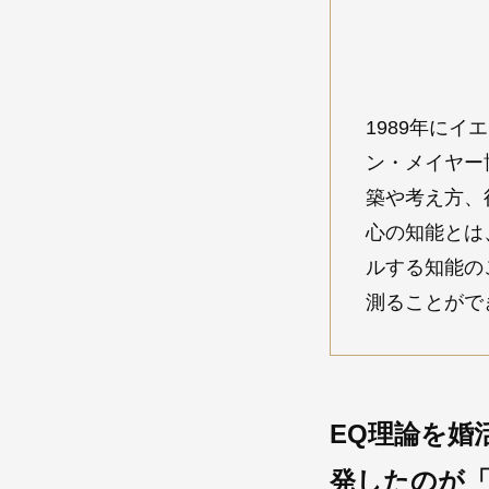
1989年に
ン・メイヤー
築や考え方、
心の知能とは
ルする知能の
測ることがで
EQ理論を婚
発したのが「