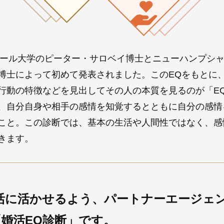
イエール大学のピーター・サロベイ博士とニューハンプシ
博士によって初めて発表されました。このEQをもとに
行動の特徴などを見出してその人の本質を見るのが「E
、自分自身や相手の感情を知覚するとともに自分の感情
こと。この診断では、基本の生活や人間性ではなく、感
きます。
活に活かせるよう、パートナーエージェ
婚活EQ診断」です。