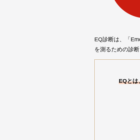
EQ診断は、「Emot
を測るための診断
EQと