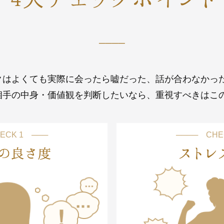
────
クはよくても実際に会ったら嘘だった、話が合わなかっ
相手の中身・価値観を判断したいなら、重視すべきはこの
ECK 1 ───
──── CHE