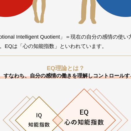
ional Intelligent Quotient」＝現在の自分の感情
。EQは「心の知能指数」といわれています。
EQ理論とは？
は、すなわち、自分の感情の働きを理解しコントロールす