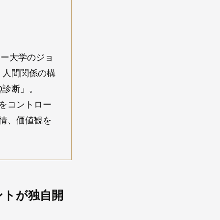
ャー大学のジョ
、人間関係の構
Q診断」。
をコントロー
情、価値観を
ントが独自開