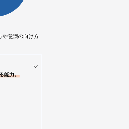
の使い方や意識の向け方
る能力。